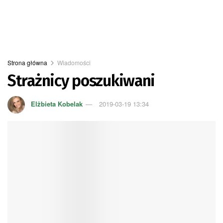
Strona główna
Wiadomości
Strażnicy poszukiwani
Elżbieta Kobelak
2019-03-19 13:34