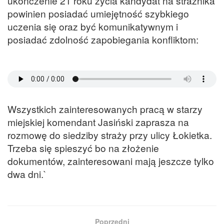
ukończenie 21 roku życia kandydat na strażnika
powinien posiadać umiejętność szybkiego
uczenia się oraz być komunikatywnym i
posiadać zdolność zapobiegania konfliktom:
Wszystkich zainteresowanych pracą w starzy
miejskiej komendant Jasiński zaprasza na
rozmowę do siedziby straży przy ulicy Łokietka.
Trzeba się spieszyć bo na złożenie
dokumentów, zainteresowani mają jeszcze tylko
dwa dni.`
Poprzedni