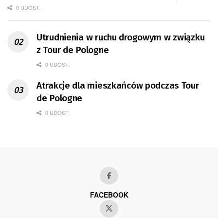
0 UDOST.
Utrudnienia w ruchu drogowym w związku
z Tour de Pologne
0 UDOST.
Atrakcje dla mieszkańców podczas Tour
de Pologne
0 UDOST.
FACEBOOK