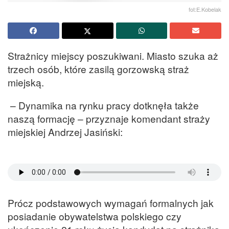
fot:E.Kobelak
Strażnicy miejscy poszukiwani. Miasto szuka aż
trzech osób, które zasilą gorzowską straż
miejską.
– Dynamika na rynku pracy dotknęła także
naszą formację – przyznaje komendant straży
miejskiej Andrzej Jasiński:
Prócz podstawowych wymagań formalnych jak
posiadanie obywatelstwa polskiego czy