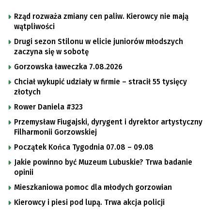
Rząd rozważa zmiany cen paliw. Kierowcy nie mają
wątpliwości
Drugi sezon Stilonu w elicie juniorów młodszych
zaczyna się w sobotę
Gorzowska ławeczka 7.08.2026
Chciał wykupić udziały w firmie – stracił 55 tysięcy
złotych
Rower Daniela #323
Przemysław Fiugajski, dyrygent i dyrektor artystyczny
Filharmonii Gorzowskiej
Początek Końca Tygodnia 07.08 – 09.08
Jakie powinno być Muzeum Lubuskie? Trwa badanie
opinii
Mieszkaniowa pomoc dla młodych gorzowian
Kierowcy i piesi pod lupą. Trwa akcja policji