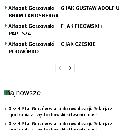
Alfabet Gorzowski – G JAK GUSTAW ADOLF U
BRAM LANDSBERGA
Alfabet Gorzowski – F JAK FICOWSKI i
PAPUSZA
Alfabet Gorzowski – C JAK CZESKIE
PODWÓRKO
najnowsze
Gezet Stal Gorzów wraca do rywalizacji. Relacja z
spotkania z częstochowskimi lwami u nas!
Gezet Stal Gorzów wraca do rywalizacji. Relacja z
spotkania z częstochowskimi lwami u nas!