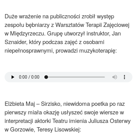
Duże wrażenie na publiczności zrobił występ
zespołu bębniarzy z Warsztatów Terapii Zajęciowej
w Międzyrzeczu. Grupę utworzył instruktor, Jan
Sznaider, który podczas zajęć z osobami
niepełnosprawnymi, prowadzi muzykoterapię:
Elżbieta Maj – Sirzisko, niewidoma poetka po raz
pierwszy miała okazję usłyszeć swoje wiersze w
interpretacji aktorki Teatru imienia Juliusza Osterwy
w Gorzowie, Teresy Lisowskiej: