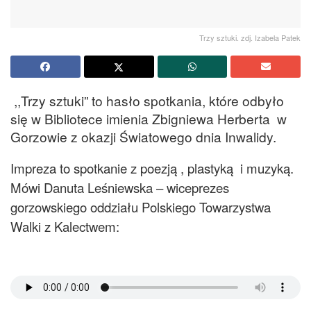
Trzy sztuki. zdj. Izabela Patek
,,Trzy sztuki” to hasło spotkania, które odbyło
się w Bibliotece imienia Zbigniewa Herberta w
Gorzowie z okazji Światowego dnia Inwalidy.
Impreza to spotkanie z poezją , plastyką i muzyką.
Mówi Danuta Leśniewska – wiceprezes
gorzowskiego oddziału Polskiego Towarzystwa
Walki z Kalectwem: