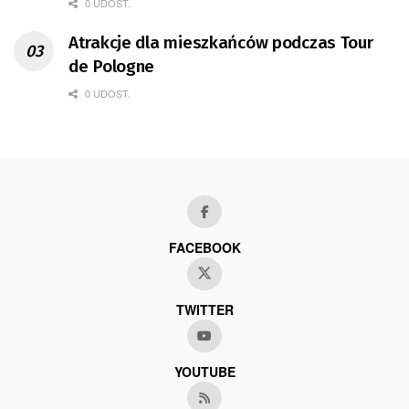
0 UDOST.
Atrakcje dla mieszkańców podczas Tour
de Pologne
0 UDOST.
FACEBOOK
TWITTER
YOUTUBE