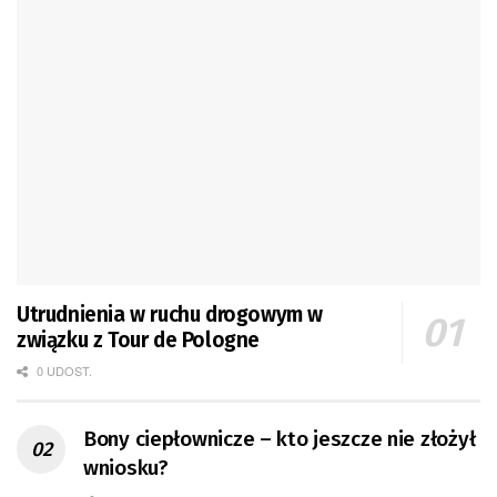
Utrudnienia w ruchu drogowym w
związku z Tour de Pologne
0 UDOST.
Bony ciepłownicze – kto jeszcze nie złożył
wniosku?