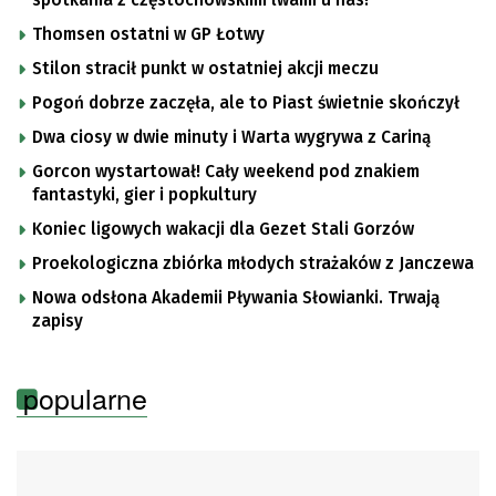
Thomsen ostatni w GP Łotwy
Stilon stracił punkt w ostatniej akcji meczu
Pogoń dobrze zaczęła, ale to Piast świetnie skończył
Dwa ciosy w dwie minuty i Warta wygrywa z Cariną
Gorcon wystartował! Cały weekend pod znakiem
fantastyki, gier i popkultury
Koniec ligowych wakacji dla Gezet Stali Gorzów
Proekologiczna zbiórka młodych strażaków z Janczewa
Nowa odsłona Akademii Pływania Słowianki. Trwają
zapisy
popularne