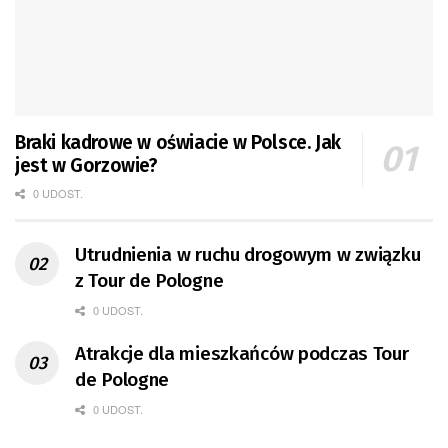
Braki kadrowe w oświacie w Polsce. Jak
jest w Gorzowie?
0 UDOST.
Utrudnienia w ruchu drogowym w związku
z Tour de Pologne
0 UDOST.
Atrakcje dla mieszkańców podczas Tour
de Pologne
0 UDOST.