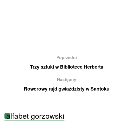
Poprzedni
Trzy sztuki w Bibliotece Herberta
Następny
Rowerowy rajd gwiaździsty w Santoku
alfabet gorzowski