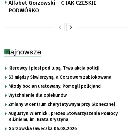
Alfabet Gorzowski – C JAK CZESKIE
PODWÓRKO
najnowsze
Kierowcy i piesi pod lupą. Trwa akcja policji
S3 między Skwierzyną, a Gorzowem zablokowana
Młody bocian uratowany. Pomogli policjanci
Wytchnienie dla opiekunów
Zmiany w centrum charytatywnym przy Słonecznej
Augustyn Wiernicki, prezes Stowarzyszenia Pomocy
Bliźniemu im. Brata Krystyna
Gorzowska ławeczka 06.08.2026