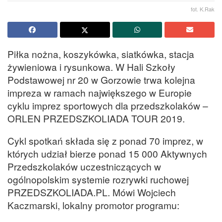
fot. K.Rak
Piłka nożna, koszykówka, siatkówka, stacja
żywieniowa i rysunkowa. W Hali Szkoły
Podstawowej nr 20 w Gorzowie trwa kolejna
impreza w ramach największego w Europie
cyklu imprez sportowych dla przedszkolaków –
ORLEN PRZEDSZKOLIADA TOUR 2019.
Cykl spotkań składa się z ponad 70 imprez, w
których udział bierze ponad 15 000 Aktywnych
Przedszkolaków uczestniczących w
ogólnopolskim systemie rozrywki ruchowej
PRZEDSZKOLIADA.PL. Mówi Wojciech
Kaczmarski, lokalny promotor programu: