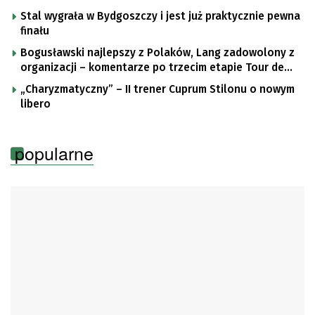
Stal wygrała w Bydgoszczy i jest już praktycznie pewna
finału
Bogusławski najlepszy z Polaków, Lang zadowolony z
organizacji – komentarze po trzecim etapie Tour de
Pologne
„Charyzmatyczny” – II trener Cuprum Stilonu o nowym
libero
popularne