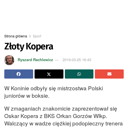
Strona główna
Sport
Złoty Kopera
Ryszard Rachlewicz
2019-03-25 16:43
W Koninie odbyły się mistrzostwa Polski
juniorów w boksie.
W zmaganiach znakomicie zaprezentował się
Oskar Kopera z BKS Orkan Gorzów Wlkp.
Walczący w wadze ciężkiej podopieczny trenera