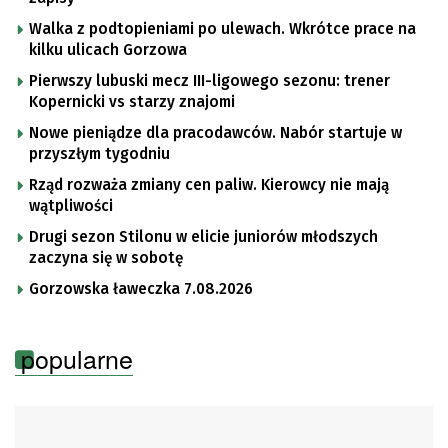
Walka z podtopieniami po ulewach. Wkrótce prace na
kilku ulicach Gorzowa
Pierwszy lubuski mecz III-ligowego sezonu: trener
Kopernicki vs starzy znajomi
Nowe pieniądze dla pracodawców. Nabór startuje w
przyszłym tygodniu
Rząd rozważa zmiany cen paliw. Kierowcy nie mają
wątpliwości
Drugi sezon Stilonu w elicie juniorów młodszych
zaczyna się w sobotę
Gorzowska ławeczka 7.08.2026
popularne