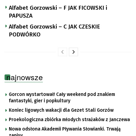
Alfabet Gorzowski – F JAK FICOWSKI i
PAPUSZA
Alfabet Gorzowski – C JAK CZESKIE
PODWÓRKO
najnowsze
Gorcon wystartował! Cały weekend pod znakiem
fantastyki, gier i popkultury
Koniec ligowych wakacji dla Gezet Stali Gorzów
Proekologiczna zbiórka młodych strażaków z Janczewa
Nowa odsłona Akademii Pływania Słowianki. Trwają
zapisy