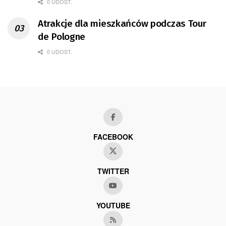
0 UDOST.
Atrakcje dla mieszkańców podczas Tour
de Pologne
0 UDOST.
FACEBOOK
TWITTER
YOUTUBE