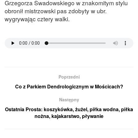
Grzegorza Swadowskiego w znakomitym stylu
obronił mistrzowski pas zdobyty w ubr.
wygrywając cztery walki.
Poprzedni
Co z Parkiem Dendrologicznym w Mościcach?
Następny
Ostatnia Prosta: koszykówka, żużel, piłka wodna, piłka
nożna, kajakarstwo, pływanie