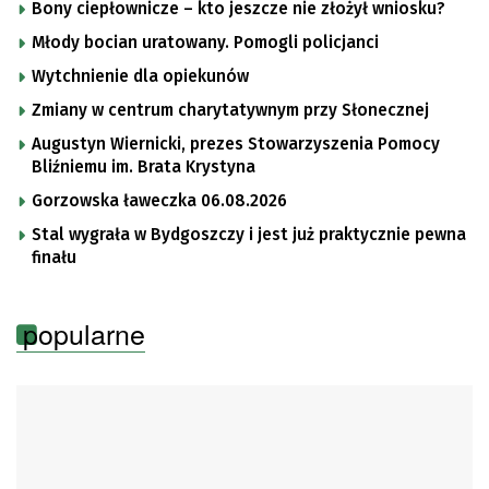
Bony ciepłownicze – kto jeszcze nie złożył wniosku?
Młody bocian uratowany. Pomogli policjanci
Wytchnienie dla opiekunów
Zmiany w centrum charytatywnym przy Słonecznej
Augustyn Wiernicki, prezes Stowarzyszenia Pomocy
Bliźniemu im. Brata Krystyna
Gorzowska ławeczka 06.08.2026
Stal wygrała w Bydgoszczy i jest już praktycznie pewna
finału
popularne