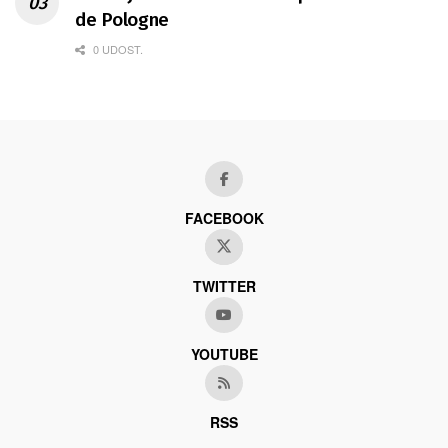
de Pologne
0 UDOST.
FACEBOOK
TWITTER
YOUTUBE
RSS