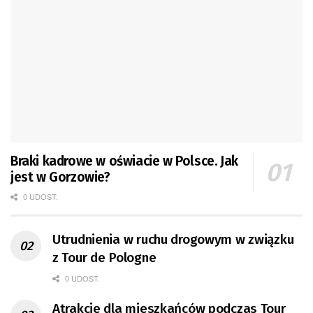
Braki kadrowe w oświacie w Polsce. Jak
jest w Gorzowie?
0 UDOST.
Utrudnienia w ruchu drogowym w związku
z Tour de Pologne
0 UDOST.
Atrakcje dla mieszkańców podczas Tour