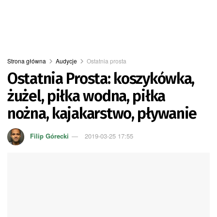
Strona główna
Audycje
Ostatnia prosta
Ostatnia Prosta: koszykówka,
żużel, piłka wodna, piłka
nożna, kajakarstwo, pływanie
Filip Górecki
2019-03-25 17:55