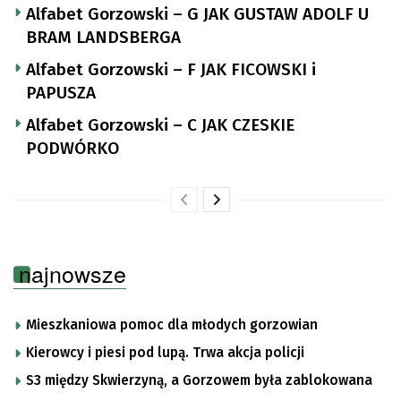
Alfabet Gorzowski – G JAK GUSTAW ADOLF U
BRAM LANDSBERGA
Alfabet Gorzowski – F JAK FICOWSKI i
PAPUSZA
Alfabet Gorzowski – C JAK CZESKIE
PODWÓRKO
najnowsze
Mieszkaniowa pomoc dla młodych gorzowian
Kierowcy i piesi pod lupą. Trwa akcja policji
S3 między Skwierzyną, a Gorzowem była zablokowana