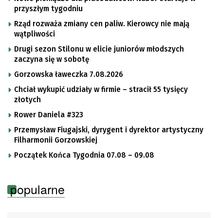
przyszłym tygodniu
Rząd rozważa zmiany cen paliw. Kierowcy nie mają
wątpliwości
Drugi sezon Stilonu w elicie juniorów młodszych
zaczyna się w sobotę
Gorzowska ławeczka 7.08.2026
Chciał wykupić udziały w firmie – stracił 55 tysięcy
złotych
Rower Daniela #323
Przemysław Fiugajski, dyrygent i dyrektor artystyczny
Filharmonii Gorzowskiej
Początek Końca Tygodnia 07.08 – 09.08
popularne