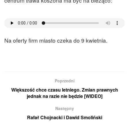
centrum trawa koszona ma być na bieżąco:
Na oferty firm miasto czeka do 9 kwietnia.
Poprzedni
Większość chce czasu letniego. Zmian prawnych
jednak na razie nie będzie [WIDEO]
Następny
Rafał Chojnacki i Dawid Smoliński