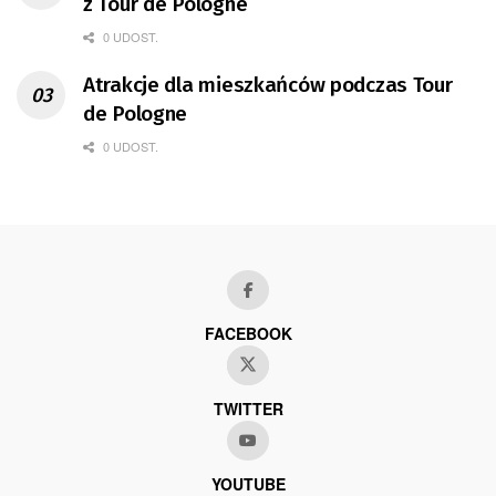
z Tour de Pologne
0 UDOST.
Atrakcje dla mieszkańców podczas Tour
de Pologne
0 UDOST.
FACEBOOK
TWITTER
YOUTUBE