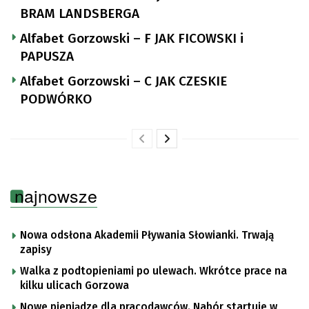
BRAM LANDSBERGA
Alfabet Gorzowski – F JAK FICOWSKI i
PAPUSZA
Alfabet Gorzowski – C JAK CZESKIE
PODWÓRKO
najnowsze
Nowa odsłona Akademii Pływania Słowianki. Trwają
zapisy
Walka z podtopieniami po ulewach. Wkrótce prace na
kilku ulicach Gorzowa
Nowe pieniądze dla pracodawców. Nabór startuje w