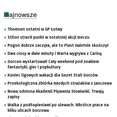
najnowsze
Thomsen ostatni w GP Łotwy
Stilon stracił punkt w ostatniej akcji meczu
Pogoń dobrze zaczęła, ale to Piast świetnie skończył
Dwa ciosy w dwie minuty i Warta wygrywa z Cariną
Gorcon wystartował! Cały weekend pod znakiem
fantastyki, gier i popkultury
Koniec ligowych wakacji dla Gezet Stali Gorzów
Proekologiczna zbiórka młodych strażaków z Janczewa
Nowa odsłona Akademii Pływania Słowianki. Trwają
zapisy
Walka z podtopieniami po ulewach. Wkrótce prace na
kilku ulicach Gorzowa