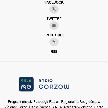
FACEBOOK
TWITTER
YOUTUBE
RSS
Program miejski Polskiego Radia - Regionalna Rozgłośnia w
Zielonej Górze "Radio Zachód S.A." w likwidacji w Zielonej Górze