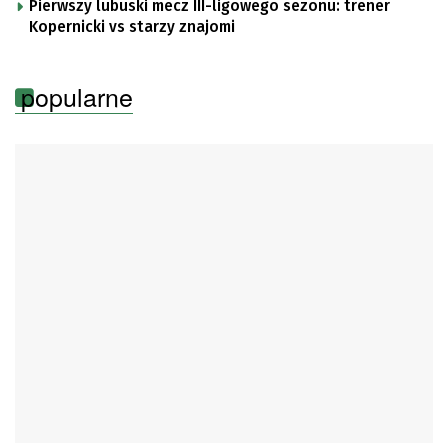
Pierwszy lubuski mecz III-ligowego sezonu: trener
Kopernicki vs starzy znajomi
popularne