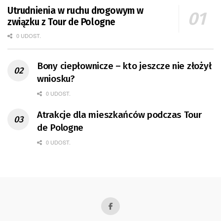
Utrudnienia w ruchu drogowym w
związku z Tour de Pologne
0 UDOST.
Bony ciepłownicze – kto jeszcze nie złożył
wniosku?
0 UDOST.
Atrakcje dla mieszkańców podczas Tour
de Pologne
0 UDOST.