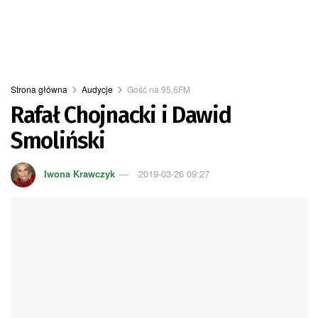
Strona główna
Audycje
Gość na 95,6FM
Rafał Chojnacki i Dawid
Smoliński
Iwona Krawczyk
2019-03-26 09:27