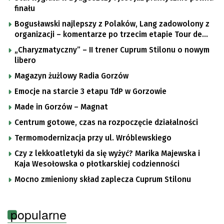
finału
Bogusławski najlepszy z Polaków, Lang zadowolony z
organizacji – komentarze po trzecim etapie Tour de
Pologne
„Charyzmatyczny” – II trener Cuprum Stilonu o nowym
libero
Magazyn żużlowy Radia Gorzów
Emocje na starcie 3 etapu TdP w Gorzowie
Made in Gorzów – Magnat
Centrum gotowe, czas na rozpoczęcie działalności
Termomodernizacja przy ul. Wróblewskiego
Czy z lekkoatletyki da się wyżyć? Marika Majewska i
Kaja Wesołowska o płotkarskiej codzienności
Mocno zmieniony skład zaplecza Cuprum Stilonu
popularne