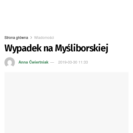
Strona główna
Wiadomości
Wypadek na Myśliborskiej
Anna Ćwiertniak
2019-03-30 11:33