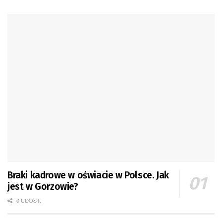
Braki kadrowe w oświacie w Polsce. Jak
jest w Gorzowie?
0 UDOST.