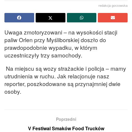
redakcja gorzowska
Uwaga zmotoryzowani – na wysokości stacji
paliw Orlen przy Myśliborskiej doszło do
prawdopodobnie wypadku, w którym
uczestniczyły trzy samochody.
Na miejscu są wozy strażackie i policja – mamy
utrudnienia w ruchu. Jak relacjonuje nasz
reporter, poszkodowane są przynajmniej dwie
osoby.
Poprzedni
V Festiwal Smaków Food Trucków