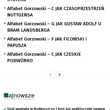
Alfabet Gorzowski – C JAK CZASOPRZESTRZEŃ
NUTTGENSA
Alfabet Gorzowski – G JAK GUSTAW ADOLF U
BRAM LANDSBERGA
Alfabet Gorzowski – F JAK FICOWSKI i
PAPUSZA
Alfabet Gorzowski – C JAK CZESKIE
PODWÓRKO
najnowsze
Stal wygrała w Bydgoszczy i jest już praktycznie pewna