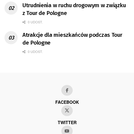
Utrudnienia w ruchu drogowym w związku
z Tour de Pologne
0 UDOST.
Atrakcje dla mieszkańców podczas Tour
de Pologne
0 UDOST.
FACEBOOK
TWITTER