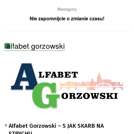
Następny
Nie zapomnijcie o zmianie czasu!
alfabet gorzowski
Alfabet Gorzowski – S JAK SKARB NA
STRYCHU