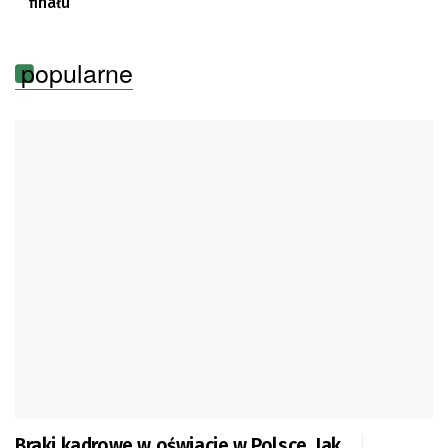
finału
popularne
Braki kadrowe w oświacie w Polsce. Jak