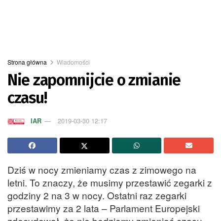
Strona główna
Wiadomości
Nie zapomnijcie o zmianie
czasu!
IAR
2019-03-30 12:17
Dziś w nocy zmieniamy czas z zimowego na
letni. To znaczy, że musimy przestawić zegarki z
godziny 2 na 3 w nocy. Ostatni raz zegarki
przestawimy za 2 lata – Parlament Europejski
zdecydował, że nie będziemy zmieniać czasu