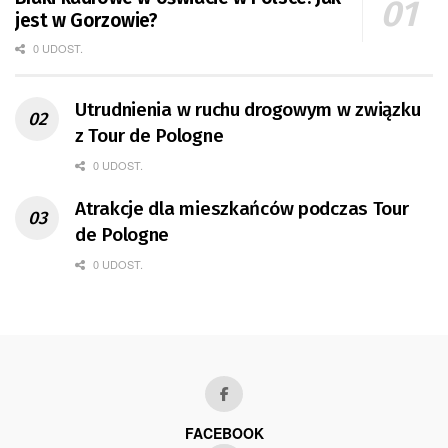
jest w Gorzowie?
0 UDOST.
Utrudnienia w ruchu drogowym w związku
z Tour de Pologne
0 UDOST.
Atrakcje dla mieszkańców podczas Tour
de Pologne
0 UDOST.
FACEBOOK