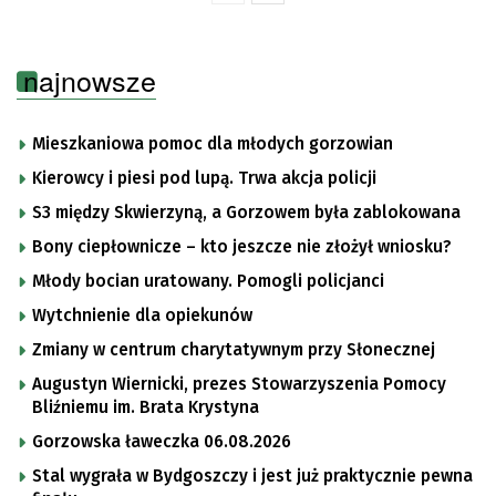
najnowsze
Mieszkaniowa pomoc dla młodych gorzowian
Kierowcy i piesi pod lupą. Trwa akcja policji
S3 między Skwierzyną, a Gorzowem była zablokowana
Bony ciepłownicze – kto jeszcze nie złożył wniosku?
Młody bocian uratowany. Pomogli policjanci
Wytchnienie dla opiekunów
Zmiany w centrum charytatywnym przy Słonecznej
Augustyn Wiernicki, prezes Stowarzyszenia Pomocy
Bliźniemu im. Brata Krystyna
Gorzowska ławeczka 06.08.2026
Stal wygrała w Bydgoszczy i jest już praktycznie pewna