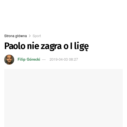
Strona główna
Sport
Paolo nie zagra o I ligę
Filip Górecki
2019-04-03 08:27