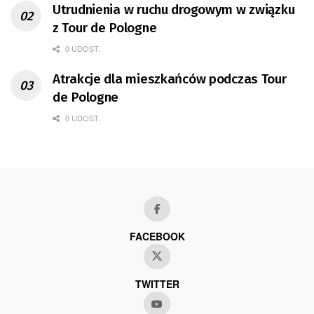
Utrudnienia w ruchu drogowym w związku
z Tour de Pologne
0 UDOST.
Atrakcje dla mieszkańców podczas Tour
de Pologne
0 UDOST.
FACEBOOK
TWITTER