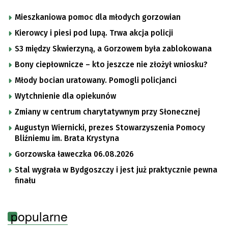
Mieszkaniowa pomoc dla młodych gorzowian
Kierowcy i piesi pod lupą. Trwa akcja policji
S3 między Skwierzyną, a Gorzowem była zablokowana
Bony ciepłownicze – kto jeszcze nie złożył wniosku?
Młody bocian uratowany. Pomogli policjanci
Wytchnienie dla opiekunów
Zmiany w centrum charytatywnym przy Słonecznej
Augustyn Wiernicki, prezes Stowarzyszenia Pomocy
Bliźniemu im. Brata Krystyna
Gorzowska ławeczka 06.08.2026
Stal wygrała w Bydgoszczy i jest już praktycznie pewna
finału
popularne