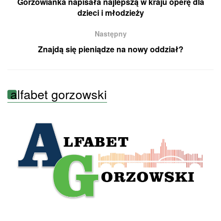
Gorzowianka napisała najlepszą w kraju operę dla
dzieci i młodzieży
Następny
Znajdą się pieniądze na nowy oddział?
alfabet gorzowski