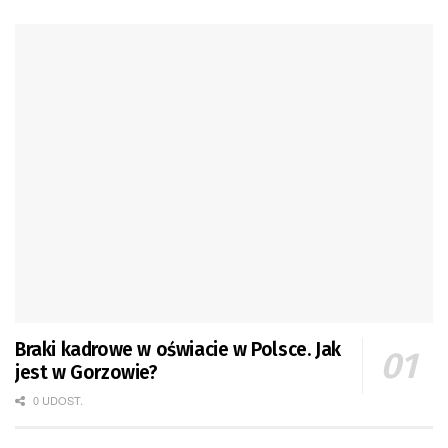
Braki kadrowe w oświacie w Polsce. Jak
jest w Gorzowie?
0 UDOST.