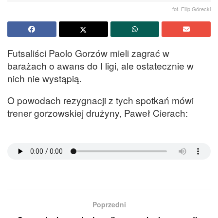
fot. Filip Górecki
Futsaliści Paolo Gorzów mieli zagrać w
barażach o awans do I ligi, ale ostatecznie w
nich nie wystąpią.
O powodach rezygnacji z tych spotkań mówi
trener gorzowskiej drużyny, Paweł Cierach:
Poprzedni