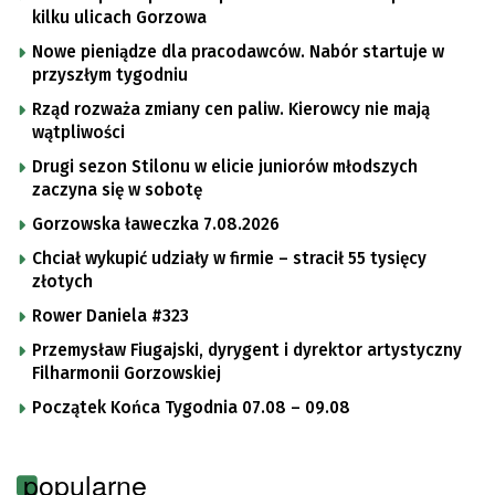
kilku ulicach Gorzowa
Nowe pieniądze dla pracodawców. Nabór startuje w
przyszłym tygodniu
Rząd rozważa zmiany cen paliw. Kierowcy nie mają
wątpliwości
Drugi sezon Stilonu w elicie juniorów młodszych
zaczyna się w sobotę
Gorzowska ławeczka 7.08.2026
Chciał wykupić udziały w firmie – stracił 55 tysięcy
złotych
Rower Daniela #323
Przemysław Fiugajski, dyrygent i dyrektor artystyczny
Filharmonii Gorzowskiej
Początek Końca Tygodnia 07.08 – 09.08
popularne