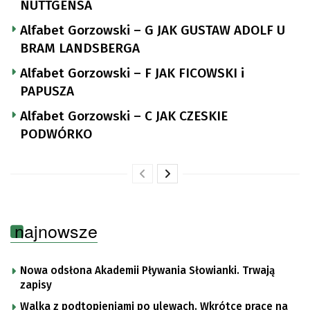
NUTTGENSA
Alfabet Gorzowski – G JAK GUSTAW ADOLF U
BRAM LANDSBERGA
Alfabet Gorzowski – F JAK FICOWSKI i
PAPUSZA
Alfabet Gorzowski – C JAK CZESKIE
PODWÓRKO
najnowsze
Nowa odsłona Akademii Pływania Słowianki. Trwają
zapisy
Walka z podtopieniami po ulewach. Wkrótce prace na