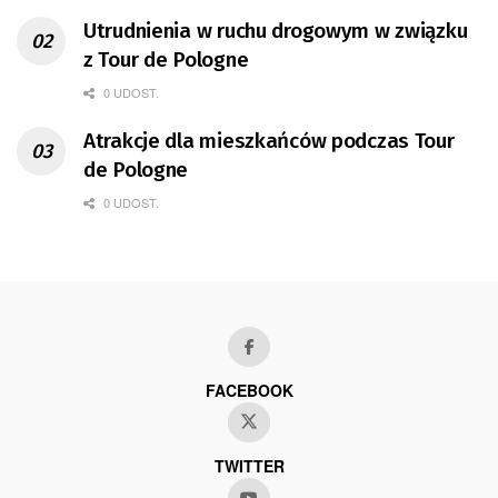
Utrudnienia w ruchu drogowym w związku
z Tour de Pologne
0 UDOST.
Atrakcje dla mieszkańców podczas Tour
de Pologne
0 UDOST.
FACEBOOK
TWITTER