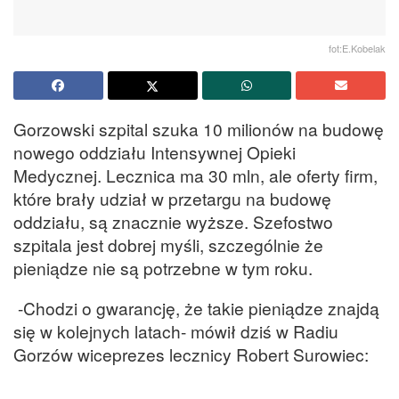
fot:E.Kobelak
Gorzowski szpital szuka 10 milionów na budowę
nowego oddziału Intensywnej Opieki
Medycznej. Lecznica ma 30 mln, ale oferty firm,
które brały udział w przetargu na budowę
oddziału, są znacznie wyższe. Szefostwo
szpitala jest dobrej myśli, szczególnie że
pieniądze nie są potrzebne w tym roku.
-Chodzi o gwarancję, że takie pieniądze znajdą
się w kolejnych latach- mówił dziś w Radiu
Gorzów wiceprezes lecznicy Robert Surowiec: