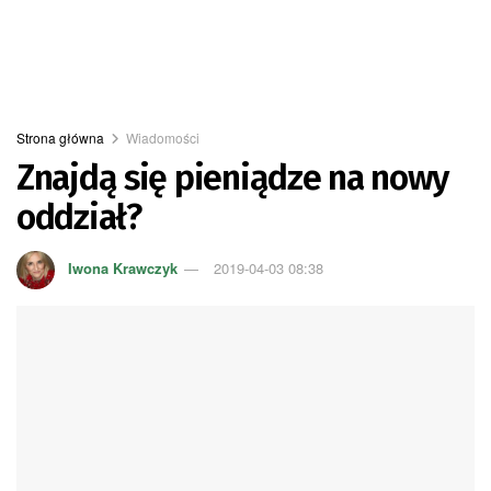
Strona główna
Wiadomości
Znajdą się pieniądze na nowy
oddział?
Iwona Krawczyk
2019-04-03 08:38