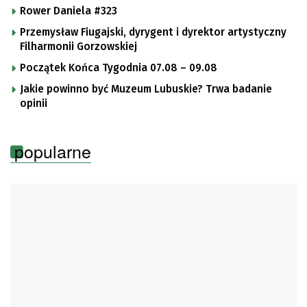
Rower Daniela #323
Przemysław Fiugajski, dyrygent i dyrektor artystyczny
Filharmonii Gorzowskiej
Początek Końca Tygodnia 07.08 – 09.08
Jakie powinno być Muzeum Lubuskie? Trwa badanie
opinii
popularne