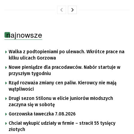
najnowsze
Walka z podtopieniami po ulewach. Wkrótce prace na
kilku ulicach Gorzowa
Nowe pieniądze dla pracodawców. Nabór startuje w
przyszłym tygodniu
Rząd rozważa zmiany cen paliw. Kierowcy nie mają
wątpliwości
Drugi sezon Stilonu w elicie juniorów młodszych
zaczyna się w sobotę
Gorzowska ławeczka 7.08.2026
Chciał wykupić udziały w firmie – stracił 55 tysięcy
złotych