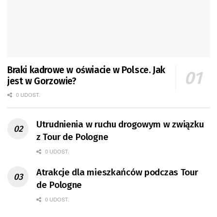
Braki kadrowe w oświacie w Polsce. Jak
jest w Gorzowie?
0 UDOST.
Utrudnienia w ruchu drogowym w związku
z Tour de Pologne
0 UDOST.
Atrakcje dla mieszkańców podczas Tour
de Pologne
0 UDOST.