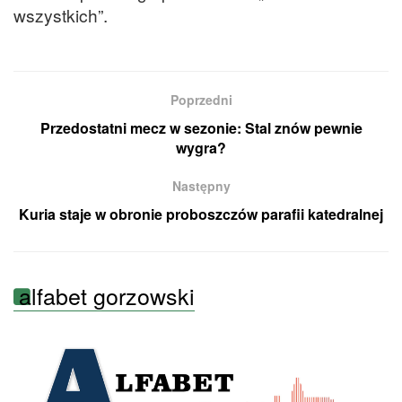
wszystkich”.
Poprzedni
Przedostatni mecz w sezonie: Stal znów pewnie
wygra?
Następny
Kuria staje w obronie proboszczów parafii katedralnej
alfabet gorzowski