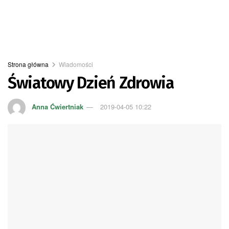
Strona główna
Wiadomości
Światowy Dzień Zdrowia
Anna Ćwiertniak
2019-04-05 10:22