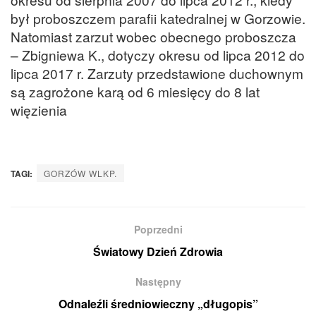
był proboszczem parafii katedralnej w Gorzowie.
Natomiast zarzut wobec obecnego proboszcza
– Zbigniewa K., dotyczy okresu od lipca 2012 do
lipca 2017 r. Zarzuty przedstawione duchownym
są zagrożone karą od 6 miesięcy do 8 lat
więzienia
TAGI:
GORZÓW WLKP.
Poprzedni
Światowy Dzień Zdrowia
Następny
Odnaleźli średniowieczny „długopis”