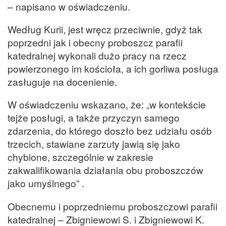
– napisano w oświadczeniu.
Według Kurii, jest wręcz przeciwnie, gdyż tak
poprzedni jak i obecny proboszcz parafii
katedralnej wykonali dużo pracy na rzecz
powierzonego im kościoła, a ich gorliwa posługa
zasługuje na docenienie.
W oświadczeniu wskazano, że: „w kontekście
tejże posługi, a także przyczyn samego
zdarzenia, do którego doszło bez udziału osób
trzecich, stawiane zarzuty jawią się jako
chybione, szczególnie w zakresie
zakwalifikowania działania obu proboszczów
jako umyślnego” .
Obecnemu i poprzedniemu proboszczowi parafii
katedralnej – Zbigniewowi S. i Zbigniewowi K.