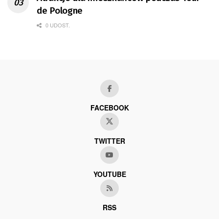
de Pologne
0 UDOST.
FACEBOOK
TWITTER
YOUTUBE
RSS