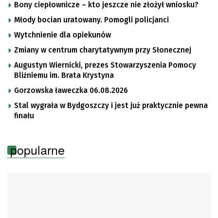
Bony ciepłownicze – kto jeszcze nie złożył wniosku?
Młody bocian uratowany. Pomogli policjanci
Wytchnienie dla opiekunów
Zmiany w centrum charytatywnym przy Słonecznej
Augustyn Wiernicki, prezes Stowarzyszenia Pomocy
Bliźniemu im. Brata Krystyna
Gorzowska ławeczka 06.08.2026
Stal wygrała w Bydgoszczy i jest już praktycznie pewna
finału
popularne