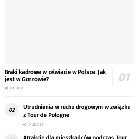
Braki kadrowe w oświacie w Polsce. Jak
jest w Gorzowie?
0 UDOST.
Utrudnienia w ruchu drogowym w związku
z Tour de Pologne
0 UDOST.
Atrakcje dla mieszkańców podczas Tour