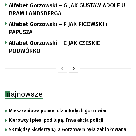
Alfabet Gorzowski – G JAK GUSTAW ADOLF U
BRAM LANDSBERGA
Alfabet Gorzowski – F JAK FICOWSKI i
PAPUSZA
Alfabet Gorzowski – C JAK CZESKIE
PODWÓRKO
najnowsze
Mieszkaniowa pomoc dla młodych gorzowian
Kierowcy i piesi pod lupą. Trwa akcja policji
S3 między Skwierzyną, a Gorzowem była zablokowana