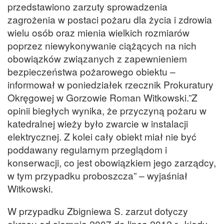
przedstawiono zarzuty sprowadzenia
zagrożenia w postaci pożaru dla życia i zdrowia
wielu osób oraz mienia wielkich rozmiarów
poprzez niewykonywanie ciążących na nich
obowiązków związanych z zapewnieniem
bezpieczeństwa pożarowego obiektu –
informował w poniedziałek rzecznik Prokuratury
Okręgowej w Gorzowie Roman Witkowski.”Z
opinii biegłych wynika, że przyczyną pożaru w
katedralnej wieży było zwarcie w instalacji
elektrycznej. Z kolei cały obiekt miał nie być
poddawany regularnym przeglądom i
konserwacji, co jest obowiązkiem jego zarządcy,
w tym przypadku proboszcza” – wyjaśniał
Witkowski.
W przypadku Zbigniewa S. zarzut dotyczy
okresu od sierpnia 2007 do lipca 2012 r., kiedy