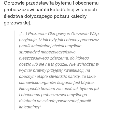
Gorzowie przedstawiła byłemu i obecnemu
proboszczowi parafii katedralnej w ramach
śledztwa dotyczącego pożaru katedry
gorzowskiej.
„(…) Prokurator Okręgowy w Gorzowie Wlkp.
przyjmuje, iż tak były jak i obecny proboszcz
parafii katedralnej chcieli umyślnie
sprowadzić niebezpieczeństwo
nieszczęśliwego zdarzenia, do którego
doszło lub się na to godzili. Nie wchodząc w
wymiar prawny przyjętej kwalifikacji, na
obecnym etapie stwierdzić należy, że takie
stanowisko organów ścigania jest błędne.
Nie sposób bowiem zarzucać tak byłemu jak
i obecnemu proboszczowi umyślnego
działania na szkodę powierzonej parafii
katedralnej”