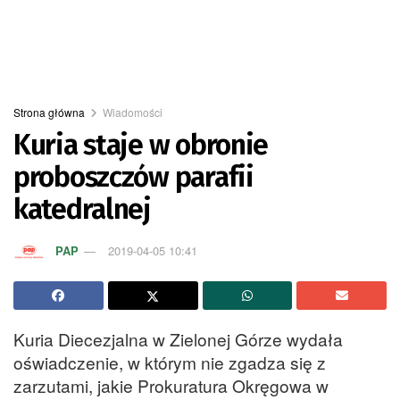
Strona główna
Wiadomości
Kuria staje w obronie
proboszczów parafii
katedralnej
PAP
2019-04-05 10:41
Kuria Diecezjalna w Zielonej Górze wydała
oświadczenie, w którym nie zgadza się z
zarzutami, jakie Prokuratura Okręgowa w