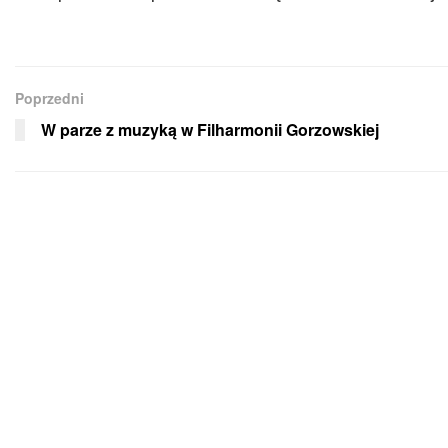
Poprzedni
W parze z muzyką w Filharmonii Gorzowskiej