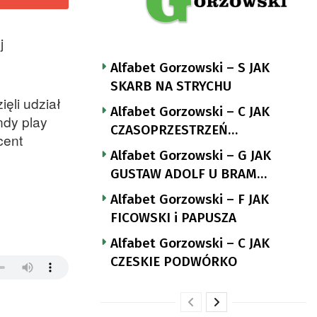
j
Alfabet Gorzowski – S JAK
SKARB NA STRYCHU
ęli udział
Alfabet Gorzowski – C JAK
ndy play
CZASOPRZESTRZEŃ
cent
NUTTGENSA
Alfabet Gorzowski – G JAK
GUSTAW ADOLF U BRAM
LANDSBERGA
Alfabet Gorzowski – F JAK
FICOWSKI i PAPUSZA
Alfabet Gorzowski – C JAK
CZESKIE PODWÓRKO