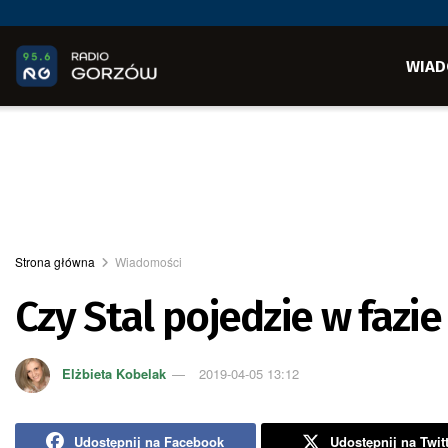
WIAD
Strona główna
Wiadomości
Czy Stal pojedzie w fazie
Elżbieta Kobelak
2019-04-05 13:12
Udostępnij na Facebook
Udostępnij na Twit