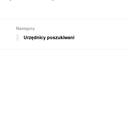
Następny
Urzędnicy poszukiwani