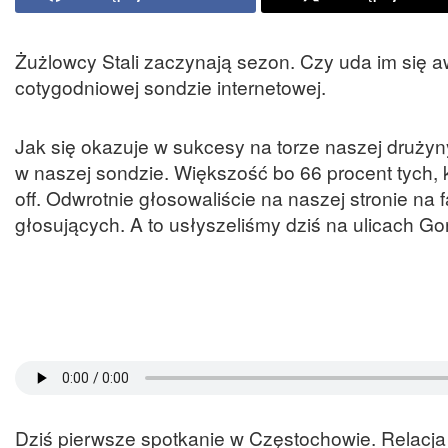
Żużlowcy Stali zaczynają sezon. Czy uda im się a
cotygodniowej sondzie internetowej.
Jak się okazuje w sukcesy na torze naszej drużyny
w naszej sondzie. Większość bo 66 procent tych,
off. Odwrotnie głosowaliście na naszej stronie n
głosujących. A to usłyszeliśmy dziś na ulicach G
Dziś pierwsze spotkanie w Częstochowie. Relacja