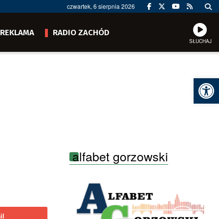
czwartek, 6 sierpnia 2026
REKLAMA
RADIO ZACHÓD
SŁUCHAJ
Ot
alfabet gorzowski
il