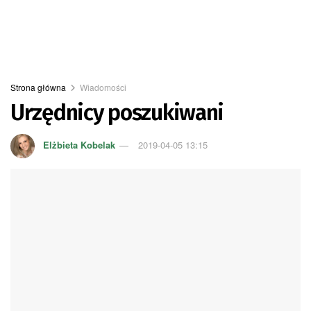
Strona główna
Wiadomości
Urzędnicy poszukiwani
Elżbieta Kobelak
2019-04-05 13:15