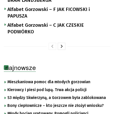
BRAM LANDSBERGA
Alfabet Gorzowski – F JAK FICOWSKI i
PAPUSZA
Alfabet Gorzowski – C JAK CZESKIE
PODWÓRKO
najnowsze
Mieszkaniowa pomoc dla młodych gorzowian
Kierowcy i piesi pod lupą. Trwa akcja policji
S3 między Skwierzyną, a Gorzowem była zablokowana
Bony ciepłownicze – kto jeszcze nie złożył wniosku?
Młody bocian uratowany. Pomogli policjanci