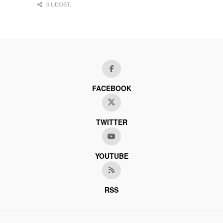
0 UDOST.
FACEBOOK
TWITTER
YOUTUBE
RSS