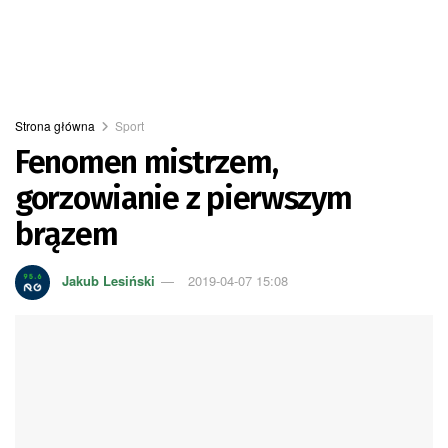
Strona główna
Sport
Fenomen mistrzem,
gorzowianie z pierwszym
brązem
Jakub Lesiński
2019-04-07 15:08