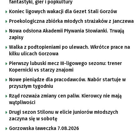
fantastyki, gier i popkultury
Koniec ligowych wakacji dla Gezet Stali Gorzów
Proekologiczna zbiórka młodych strażaków z Janczewa
Nowa odsłona Akademii Pływania Słowianki. Trwają
zapisy
Walka z podtopieniami po ulewach. Wkrótce prace na
kilku ulicach Gorzowa
Pierwszy lubuski mecz III-ligowego sezonu: trener
Kopernicki vs starzy znajomi
Nowe pieniądze dla pracodawców. Nabór startuje w
przyszłym tygodniu
Rząd rozważa zmiany cen paliw. Kierowcy nie mają
wątpliwości
Drugi sezon Stilonu w elicie juniorów młodszych
zaczyna się w sobotę
Gorzowska ławeczka 7.08.2026