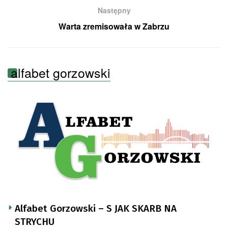
Następny
Warta zremisowała w Zabrzu
alfabet gorzowski
Alfabet Gorzowski – S JAK SKARB NA
STRYCHU