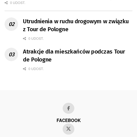
0 UDOST.
Utrudnienia w ruchu drogowym w związku
z Tour de Pologne
0 UDOST.
Atrakcje dla mieszkańców podczas Tour
de Pologne
0 UDOST.
FACEBOOK