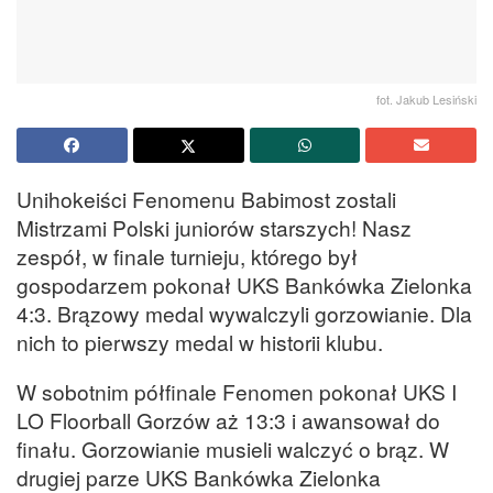
fot. Jakub Lesiński
Unihokeiści Fenomenu Babimost zostali
Mistrzami Polski juniorów starszych! Nasz
zespół, w finale turnieju, którego był
gospodarzem pokonał UKS Bankówka Zielonka
4:3. Brązowy medal wywalczyli gorzowianie. Dla
nich to pierwszy medal w historii klubu.
W sobotnim półfinale Fenomen pokonał UKS I
LO Floorball Gorzów aż 13:3 i awansował do
finału. Gorzowianie musieli walczyć o brąz. W
drugiej parze UKS Bankówka Zielonka