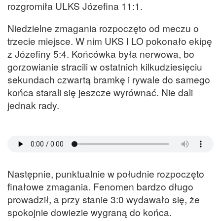
rozgromiła ULKS Józefina 11:1.
Niedzielne zmagania rozpoczęto od meczu o
trzecie miejsce. W nim UKS I LO pokonało ekipę
z Józefiny 5:4. Końcówka była nerwowa, bo
gorzowianie stracili w ostatnich kilkudziesięciu
sekundach czwartą bramkę i rywale do samego
końca starali się jeszcze wyrównać. Nie dali
jednak rady.
Następnie, punktualnie w południe rozpoczęto
finałowe zmagania. Fenomen bardzo długo
prowadził, a przy stanie 3:0 wydawało się, że
spokojnie dowiezie wygraną do końca.