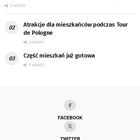
0 UDOST.
Atrakcje dla mieszkańców podczas Tour
de Pologne
0 UDOST.
Część mieszkań już gotowa
0 UDOST.
FACEBOOK
TWITTER