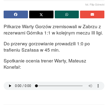
fot. Filip Górecki
Piłkarze Warty Gorzów zremisowali w Zabrzu z
rezerwami Górnika 1:1 w kolejnym meczu III ligi.
Do przerwy gorzowianie prowadzili 1:0 po
trafieniu Szałasa w 45 min.
Spotkanie ocenia trener Warty, Mateusz
Konefał: