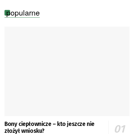
popularne
Bony ciepłownicze – kto jeszcze nie
złożył wniosku?