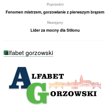
Poprzedni
Fenomen mistrzem, gorzowianie z pierwszym brązem
Następny
Lider za mocny dla Stilonu
alfabet gorzowski