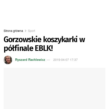
Strona główna
Sport
Gorzowskie koszykarki w
półfinale EBLK!
Ryszard Rachlewicz
2019-04-07 17:37