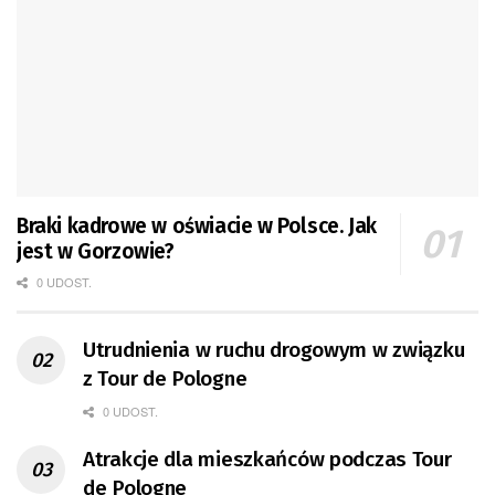
Braki kadrowe w oświacie w Polsce. Jak
jest w Gorzowie?
0 UDOST.
Utrudnienia w ruchu drogowym w związku
z Tour de Pologne
0 UDOST.
Atrakcje dla mieszkańców podczas Tour
de Pologne