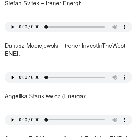
Stefan Svitek – trener Energi:
Dariusz Maciejewski – trener InvestInTheWest
ENEI:
Angelika Stankiewicz (Energa):