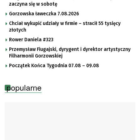
zaczyna się w sobotę
Gorzowska ławeczka 7.08.2026
Chciał wykupić udziały w firmie – stracił 55 tysięcy
złotych
Rower Daniela #323
Przemysław Fiugajski, dyrygent i dyrektor artystyczny
Filharmonii Gorzowskiej
Początek Końca Tygodnia 07.08 – 09.08
popularne