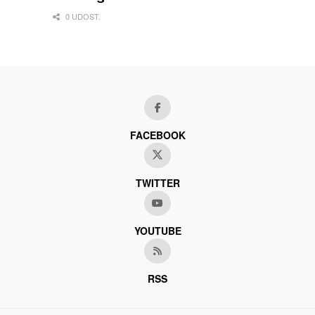
0 UDOST.
FACEBOOK
TWITTER
YOUTUBE
RSS