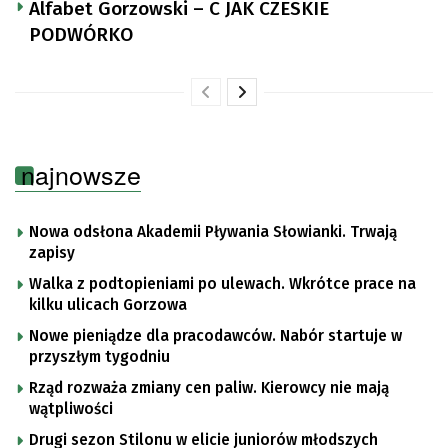
Alfabet Gorzowski – C JAK CZESKIE
PODWÓRKO
najnowsze
Nowa odsłona Akademii Pływania Słowianki. Trwają
zapisy
Walka z podtopieniami po ulewach. Wkrótce prace na
kilku ulicach Gorzowa
Nowe pieniądze dla pracodawców. Nabór startuje w
przyszłym tygodniu
Rząd rozważa zmiany cen paliw. Kierowcy nie mają
wątpliwości
Drugi sezon Stilonu w elicie juniorów młodszych