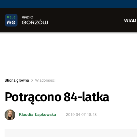
WIAD
Strona główna
Wiadomości
Potrącono 84-latka
Klaudia Łapkowska
2019-04-07 18:48