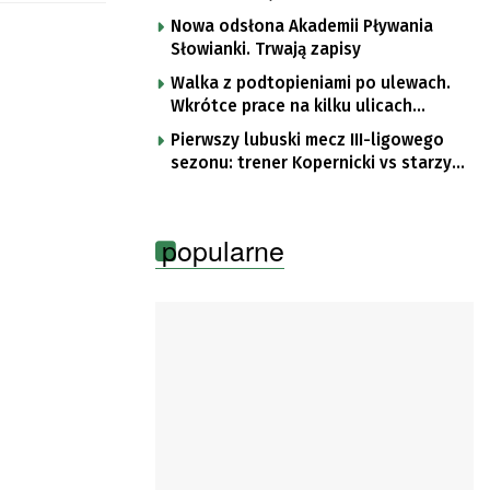
Nowa odsłona Akademii Pływania
Słowianki. Trwają zapisy
Walka z podtopieniami po ulewach.
Wkrótce prace na kilku ulicach
Gorzowa
Pierwszy lubuski mecz III-ligowego
sezonu: trener Kopernicki vs starzy
znajomi
popularne