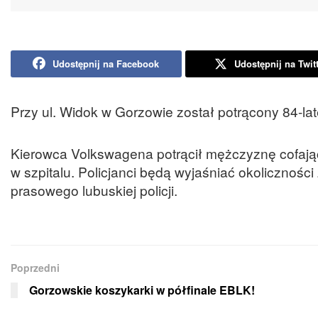
Udostępnij na Facebook
Udostępnij na Twit
Przy ul. Widok w Gorzowie został potrącony 84-la
Kierowca Volkswagena potrącił mężczyznę cofają
w szpitalu. Policjanci będą wyjaśniać okolicznośc
prasowego lubuskiej policji.
Poprzedni
Gorzowskie koszykarki w półfinale EBLK!