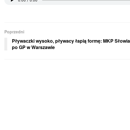
Poprzedni
Pływaczki wysoko, pływacy łapią formę: MKP Słowi
po GP w Warszawie