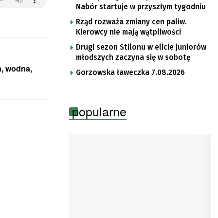
Nabór startuje w przyszłym tygodniu
Rząd rozważa zmiany cen paliw.
Kierowcy nie mają wątpliwości
Drugi sezon Stilonu w elicie juniorów
młodszych zaczyna się w sobotę
a, wodna,
Gorzowska ławeczka 7.08.2026
popularne