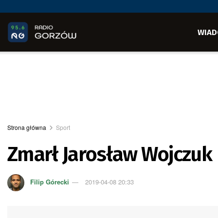
WIAD
Strona główna
Sport
Zmarł Jarosław Wojczuk
Filip Górecki
2019-04-08 20:33