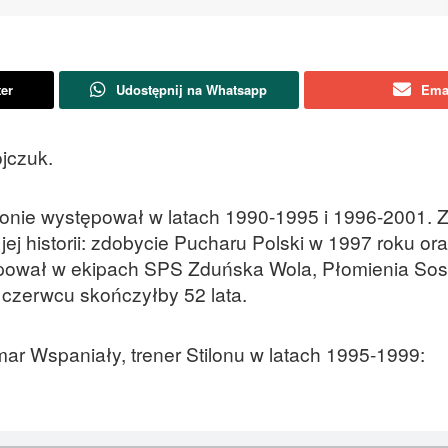
ter
Udostępnij na Whatsapp
Ema
jczuk.
lonie występował w latach 1990-1995 i 1996-2001. 
j historii: zdobycie Pucharu Polski w 1997 roku or
ępował w ekipach SPS Zduńska Wola, Płomienia So
 czerwcu skończyłby 52 lata.
 Wspaniały, trener Stilonu w latach 1995-1999: