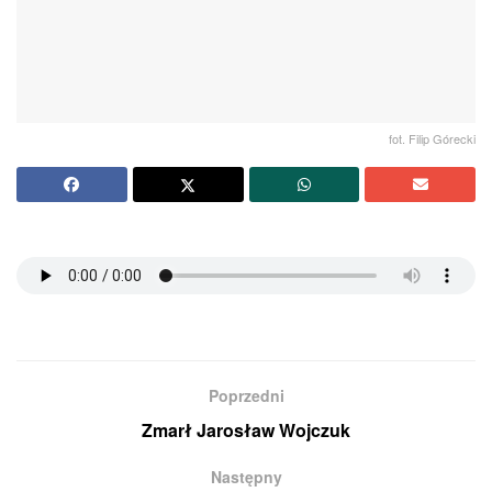
fot. Filip Górecki
Poprzedni
Zmarł Jarosław Wojczuk
Następny