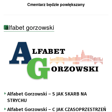
Cmentarz będzie powiększany
alfabet gorzowski
Alfabet Gorzowski – S JAK SKARB NA
STRYCHU
Alfabet Gorzowski – C JAK CZASOPRZESTRZEŃ