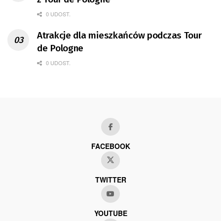
0 UDOST.
Atrakcje dla mieszkańców podczas Tour
de Pologne
0 UDOST.
FACEBOOK
TWITTER
YOUTUBE