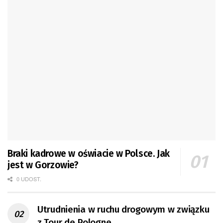
Braki kadrowe w oświacie w Polsce. Jak
jest w Gorzowie?
0 UDOST.
Utrudnienia w ruchu drogowym w związku
z Tour de Pologne