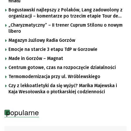
finału
Bogusławski najlepszy z Polaków, Lang zadowolony z
organizacji – komentarze po trzecim etapie Tour de
Pologne
„Charyzmatyczny” – II trener Cuprum Stilonu o nowym
libero
Magazyn żużlowy Radia Gorzów
Emocje na starcie 3 etapu TdP w Gorzowie
Made in Gorzów – Magnat
Centrum gotowe, czas na rozpoczęcie działalności
Termomodernizacja przy ul. Wróblewskiego
Czy z lekkoatletyki da się wyżyć? Marika Majewska i
Kaja Wesołowska o płotkarskiej codzienności
popularne