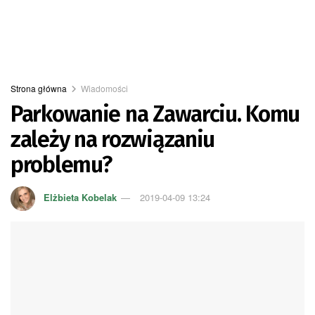
Strona główna
Wiadomości
Parkowanie na Zawarciu. Komu
zależy na rozwiązaniu
problemu?
Elżbieta Kobelak
2019-04-09 13:24