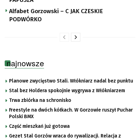
Alfabet Gorzowski – C JAK CZESKIE
PODWÓRKO
najnowsze
Planowe zwycięstwo Stali. Włókniarz nadal bez punktu
Stal bez Holdera spokojnie wygrywa z Włókniarzem
Trwa zbiórka na schronisko
Freestyle na dwóch kółkach. W Gorzowie ruszył Puchar
Polski BMX
Część mieszkań już gotowa
Gezet Stal Gorzów wraca do rywalizacji. Relacja z