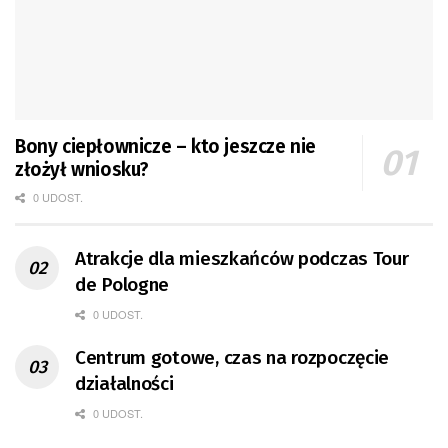
Bony ciepłownicze – kto jeszcze nie
złożył wniosku?
0 UDOST.
Atrakcje dla mieszkańców podczas Tour
de Pologne
0 UDOST.
Centrum gotowe, czas na rozpoczęcie
działalności
0 UDOST.