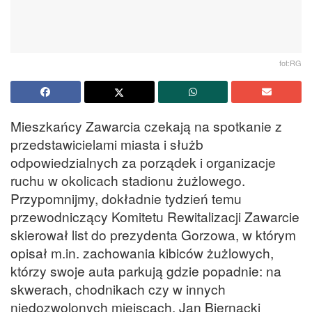
fot:RG
Mieszkańcy Zawarcia czekają na spotkanie z
przedstawicielami miasta i służb
odpowiedzialnych za porządek i organizacje
ruchu w okolicach stadionu żużlowego.
Przypomnijmy, dokładnie tydzień temu
przewodniczący Komitetu Rewitalizacji Zawarcie
skierował list do prezydenta Gorzowa, w którym
opisał m.in. zachowania kibiców żużlowych,
którzy swoje auta parkują gdzie popadnie: na
skwerach, chodnikach czy w innych
niedozwolonych miejscach. Jan Biernacki