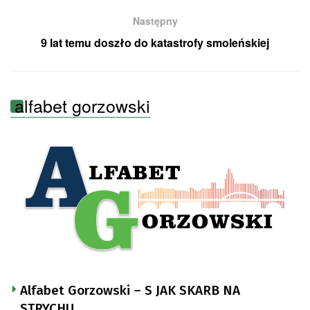
Następny
9 lat temu doszło do katastrofy smoleńskiej
alfabet gorzowski
Alfabet Gorzowski – S JAK SKARB NA
STRYCHU