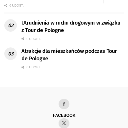
0 UDOST.
Utrudnienia w ruchu drogowym w związku
z Tour de Pologne
0 UDOST.
Atrakcje dla mieszkańców podczas Tour
de Pologne
0 UDOST.
FACEBOOK