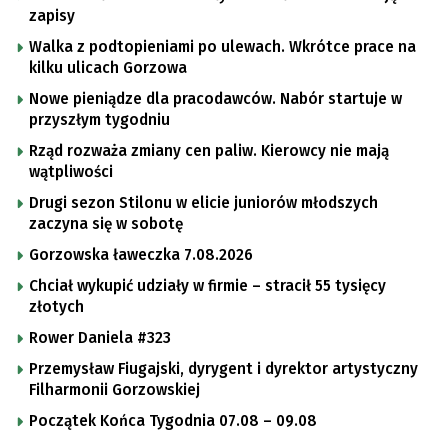
zapisy
Walka z podtopieniami po ulewach. Wkrótce prace na
kilku ulicach Gorzowa
Nowe pieniądze dla pracodawców. Nabór startuje w
przyszłym tygodniu
Rząd rozważa zmiany cen paliw. Kierowcy nie mają
wątpliwości
Drugi sezon Stilonu w elicie juniorów młodszych
zaczyna się w sobotę
Gorzowska ławeczka 7.08.2026
Chciał wykupić udziały w firmie – stracił 55 tysięcy
złotych
Rower Daniela #323
Przemysław Fiugajski, dyrygent i dyrektor artystyczny
Filharmonii Gorzowskiej
Początek Końca Tygodnia 07.08 – 09.08