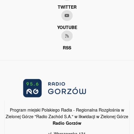
TWITTER
YOUTUBE
RSS
Program miejski Polskiego Radia - Regionalna Rozgłośnia w
Zielonej Górze "Radio Zachód S.A." w likwidacji w Zielonej Górze
Radio Gorzów
ul. Warszawska 131