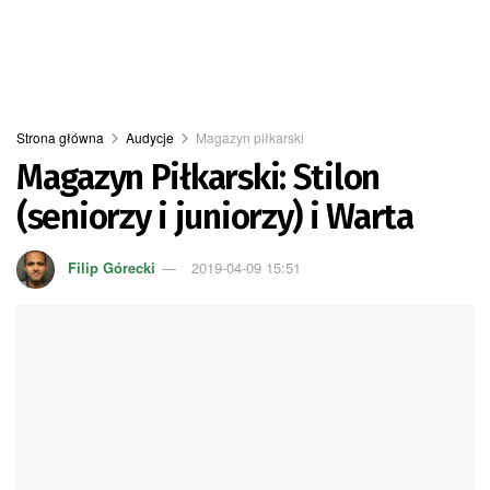
Strona główna
Audycje
Magazyn piłkarski
Magazyn Piłkarski: Stilon
(seniorzy i juniorzy) i Warta
Filip Górecki
2019-04-09 15:51