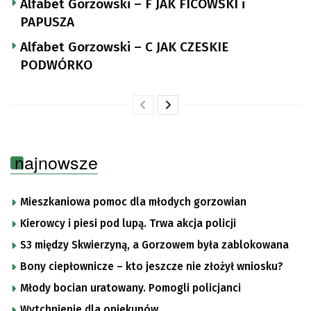
Alfabet Gorzowski – F JAK FICOWSKI i
PAPUSZA
Alfabet Gorzowski – C JAK CZESKIE
PODWÓRKO
najnowsze
Mieszkaniowa pomoc dla młodych gorzowian
Kierowcy i piesi pod lupą. Trwa akcja policji
S3 między Skwierzyną, a Gorzowem była zablokowana
Bony ciepłownicze – kto jeszcze nie złożył wniosku?
Młody bocian uratowany. Pomogli policjanci
Wytchnienie dla opiekunów