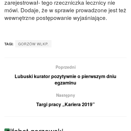
zarejestrował- tego rzeczniczka lecznicy nie
mówi. Dodaje, że w sprawie prowadzone jest też
wewnętrzne postępowanie wyjaśniające.
TAGI:
GORZÓW WLKP.
Poprzedni
Lubuski kurator pozytywnie o pierwszym dniu
egzaminu
Następny
Targi pracy „Kariera 2019”
alfabet gorzowski