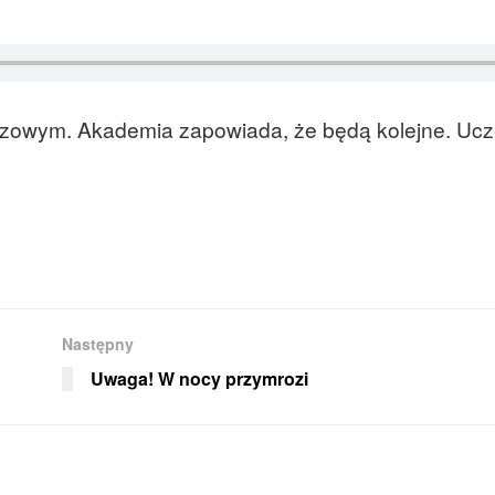
razowym. Akademia zapowiada, że będą kolejne. Ucze
Następny
Uwaga! W nocy przymrozi