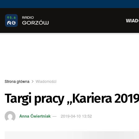
WIAD
Strona główna
Wiadomości
Targi pracy „Kariera 201
Anna Ćwiertniak
2019-04-10 13:52