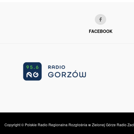
FACEBOOK
Copyright © Polskie Radio Regionalna Rozgłośnia w Zielonej Górze Radio Zac