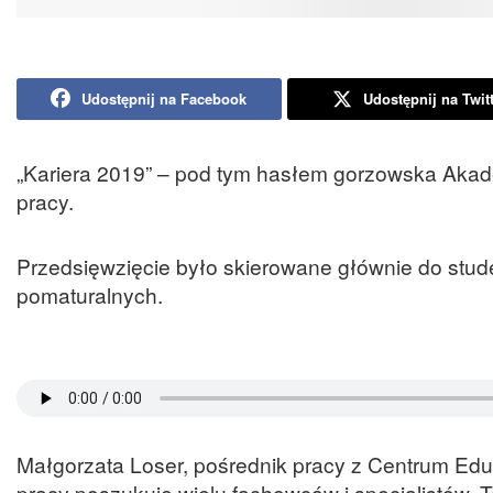
Udostępnij na Facebook
Udostępnij na Twit
„Kariera 2019” – pod tym hasłem gorzowska Akade
pracy.
Przedsięwzięcie było skierowane głównie do studen
pomaturalnych.
Małgorzata Loser, pośrednik pracy z Centrum Edu
pracy poszukuje wielu fachowców i specjalistów. T