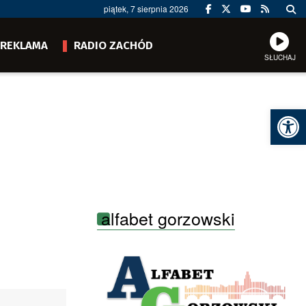
piątek, 7 sierpnia 2026
REKLAMA
RADIO ZACHÓD
SŁUCHAJ
Ot
alfabet gorzowski