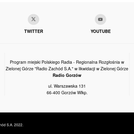
TWITTER
YOUTUBE
Program miejski Polskiego Radia - Regionalna Rozgłośnia w
Zielonej Górze "Radio Zachód S.A." w likwidacji w Zielonej Górze
Radio Gorzów
ul. Warszawska 131
66-400 Gorzów Wlkp.
hód S.A. 2022.