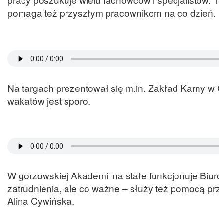
pomaga też przyszłym pracownikom na co dzień.
Na targach prezentował się m.in. Zakład Karny w G
wakatów jest sporo.
W gorzowskiej Akademii na stałe funkcjonuje Biu
zatrudnienia, ale co ważne – służy też pomocą pr
Alina Cywińska.