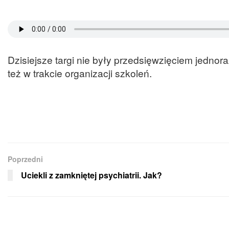
Dzisiejsze targi nie były przedsięwzięciem jedno
też w trakcie organizacji szkoleń.
Poprzedni
Uciekli z zamkniętej psychiatrii. Jak?