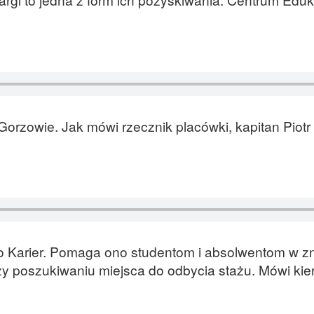
orzowie. Jak mówi rzecznik placówki, kapitan Piotr 
ro Karier. Pomaga ono studentom i absolwentom w zn
zy poszukiwaniu miejsca do odbycia stażu. Mówi kie