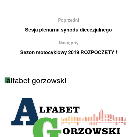
Poprzedni
Sesja plenarna synodu diecezjalnego
Następny
Sezon motocyklowy 2019 ROZPOCZĘTY !
alfabet gorzowski