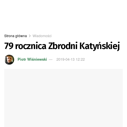
Strona główna
Wiadomości
79 rocznica Zbrodni Katyńskiej
Piotr Wiśniewski
2019-04-13 12:22