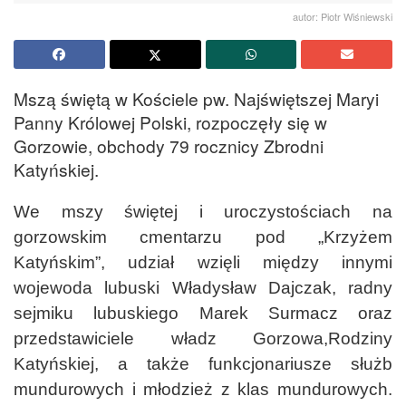
autor: Piotr Wiśniewski
Mszą świętą w Kościele pw. Najświętszej Maryi
Panny Królowej Polski, rozpoczęły się w
Gorzowie, obchody 79 rocznicy Zbrodni
Katyńskiej.
We mszy świętej i uroczystościach na
gorzowskim cmentarzu pod „Krzyżem
Katyńskim”, udział wzięli między innymi
wojewoda lubuski Władysław Dajczak, radny
sejmiku lubuskiego Marek Surmacz oraz
przedstawiciele władz Gorzowa,Rodziny
Katyńskiej, a także funkcjonariusze służb
mundurowych i młodzież z klas mundurowych.