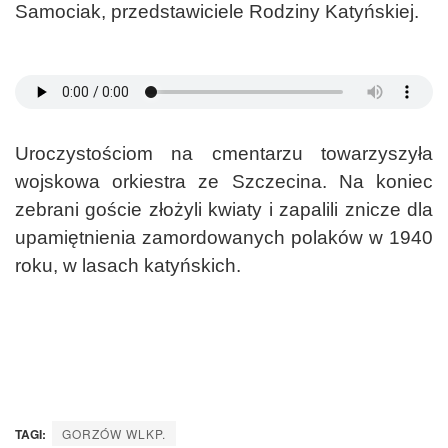
Samociak, przedstawiciele Rodziny Katyńskiej.
Uroczystościom na cmentarzu towarzyszyła
wojskowa orkiestra ze Szczecina. Na koniec
zebrani goście złożyli kwiaty i zapalili znicze dla
upamiętnienia zamordowanych polaków w 1940
roku, w lasach katyńskich.
TAGI:
GORZÓW WLKP.