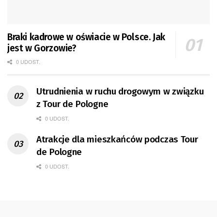
Braki kadrowe w oświacie w Polsce. Jak
jest w Gorzowie?
0 UDOST.
Utrudnienia w ruchu drogowym w związku
z Tour de Pologne
0 UDOST.
Atrakcje dla mieszkańców podczas Tour
de Pologne
0 UDOST.