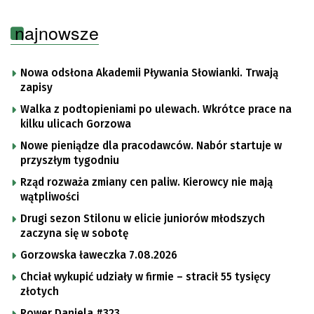
najnowsze
Nowa odsłona Akademii Pływania Słowianki. Trwają
zapisy
Walka z podtopieniami po ulewach. Wkrótce prace na
kilku ulicach Gorzowa
Nowe pieniądze dla pracodawców. Nabór startuje w
przyszłym tygodniu
Rząd rozważa zmiany cen paliw. Kierowcy nie mają
wątpliwości
Drugi sezon Stilonu w elicie juniorów młodszych
zaczyna się w sobotę
Gorzowska ławeczka 7.08.2026
Chciał wykupić udziały w firmie – stracił 55 tysięcy
złotych
Rower Daniela #323