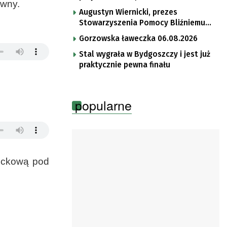
ywny.
Augustyn Wiernicki, prezes
Stowarzyszenia Pomocy Bliźniemu
im. Brata Krystyna
Gorzowska ławeczka 06.08.2026
Stal wygrała w Bydgoszczy i jest już
praktycznie pewna finału
popularne
rockową pod