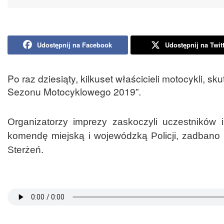
Udostępnij na Facebook
Udostępnij na Twit
Po raz dziesiąty, kilkuset właścicieli motocykli, s
Sezonu Motocyklowego 2019”.
Organizatorzy imprezy zaskoczyli uczestników i
komendę miejską i wojewódzką Policji, zadbano 
Sterżeń.