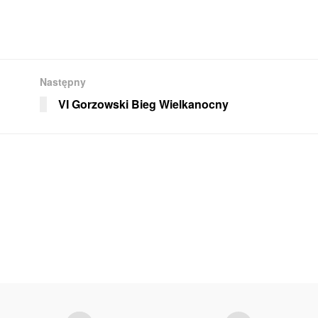
Następny
VI Gorzowski Bieg Wielkanocny