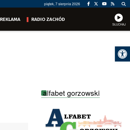
piątek, 7 sierpnia 2026
REKLAMA
RADIO ZACHÓD
SŁUCHAJ
Ot
alfabet gorzowski