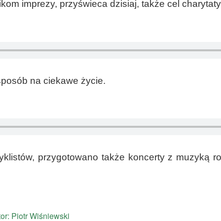
kom imprezy, przyświeca dzisiaj, także cel charytat
 sposób na ciekawe życie.
yklistów, przygotowano także koncerty z muzyką 