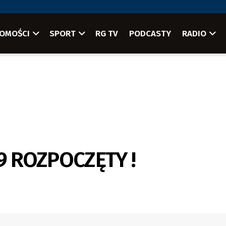
OMOŚCI
SPORT
RG TV
PODCASTY
RADIO
9 ROZPOCZĘTY !