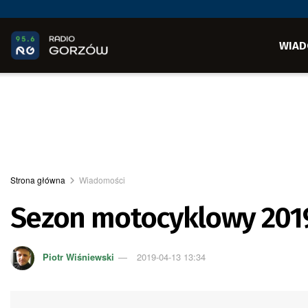
WIAD
Strona główna
Wiadomości
Sezon motocyklowy 201
Piotr Wiśniewski
2019-04-13 13:34