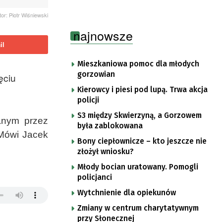
tor: Piotr Wiśniewski
najnowsze
il
Mieszkaniowa pomoc dla młodych
gorzowian
ęciu
Kierowcy i piesi pod lupą. Trwa akcja
policji
S3 między Skwierzyną, a Gorzowem
wanym przez
była zablokowana
 Mówi Jacek
Bony ciepłownicze – kto jeszcze nie
złożył wniosku?
Młody bocian uratowany. Pomogli
policjanci
Wytchnienie dla opiekunów
Zmiany w centrum charytatywnym
przy Słonecznej