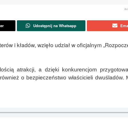
au
ter
Udostępnij na Whatsapp
Ema
kuterów i kładów, wzięło udział w oficjalnym „Rozpocz
lością atrakcji, a dzięki konkurencjom przygoto
również o bezpieczeństwo właścicieli dwuśladów.