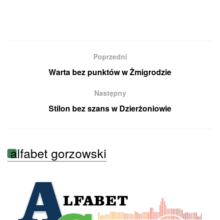
Poprzedni
Warta bez punktów w Żmigrodzie
Następny
Stilon bez szans w Dzierżoniowie
alfabet gorzowski