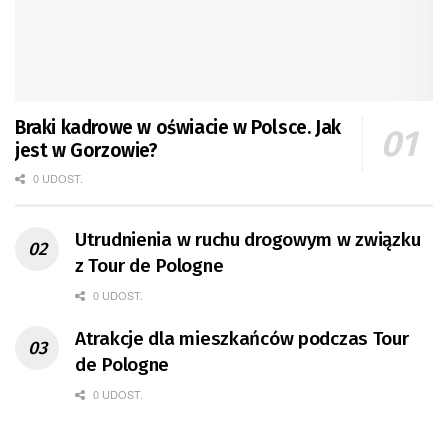
Braki kadrowe w oświacie w Polsce. Jak
jest w Gorzowie?
0 UDOST.
Utrudnienia w ruchu drogowym w związku
z Tour de Pologne
0 UDOST.
Atrakcje dla mieszkańców podczas Tour
de Pologne
0 UDOST.