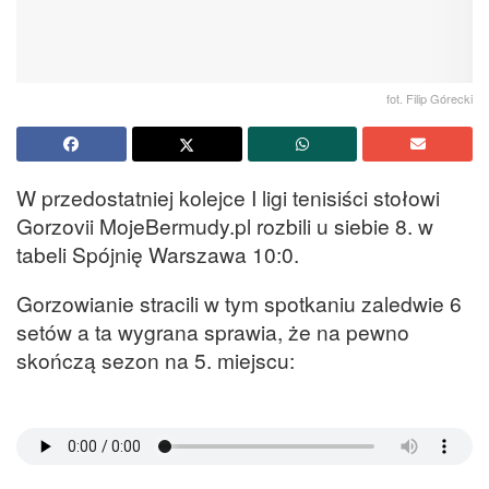
fot. Filip Górecki
W przedostatniej kolejce I ligi tenisiści stołowi
Gorzovii MojeBermudy.pl rozbili u siebie 8. w
tabeli Spójnię Warszawa 10:0.
Gorzowianie stracili w tym spotkaniu zaledwie 6
setów a ta wygrana sprawia, że na pewno
skończą sezon na 5. miejscu: