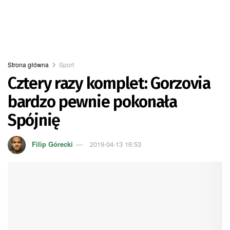
Strona główna
Sport
Cztery razy komplet: Gorzovia
bardzo pewnie pokonała
Spójnię
Filip Górecki
2019-04-13 16:53