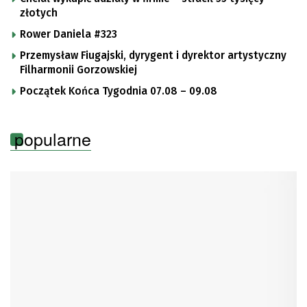
złotych
Rower Daniela #323
Przemysław Fiugajski, dyrygent i dyrektor artystyczny
Filharmonii Gorzowskiej
Początek Końca Tygodnia 07.08 – 09.08
popularne