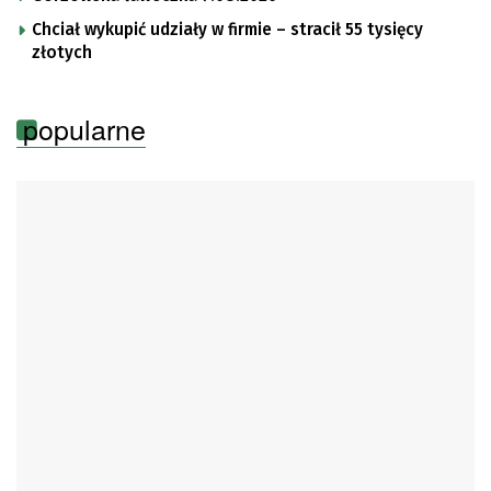
Chciał wykupić udziały w firmie – stracił 55 tysięcy
złotych
popularne