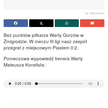
fot. Filip Górecki
Bez punktów piłkarze Warty Gorzów w
Żmigrodzie. W meczu III ligi nasz zespół
przegrał z miejscowym Piastem 0:2.
Pomeczowa wypowiedź trenera Warty
Mateusza Konefała: