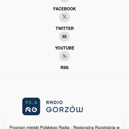
FACEBOOK
TWITTER
YOUTUBE
RSS
Program miejski Polskiego Radia - Regionalna Rozgłośnia w