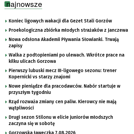
najnowsze
Koniec ligowych wakacji dla Gezet Stali Gorzów
Proekologiczna zbiórka młodych strażaków z Janczewa
Nowa odsłona Akademii Pływania Słowianki. Trwają
zapisy
Walka z podtopieniami po ulewach. Wkrótce prace na
kilku ulicach Gorzowa
Pierwszy lubuski mecz III-ligowego sezonu: trener
Kopernicki vs starzy znajomi
Nowe pieniądze dla pracodawców. Nabór startuje w
przyszłym tygodniu
Rząd rozważa zmiany cen paliw. Kierowcy nie mają
wątpliwości
Drugi sezon Stilonu w elicie juniorów młodszych
zaczyna się w sobotę
Gorzowska ławeczka 7.08.2026