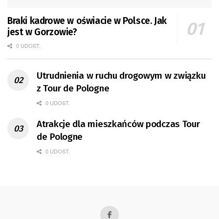
Braki kadrowe w oświacie w Polsce. Jak
jest w Gorzowie?
0 UDOST.
Utrudnienia w ruchu drogowym w związku
z Tour de Pologne
0 UDOST.
Atrakcje dla mieszkańców podczas Tour
de Pologne
0 UDOST.