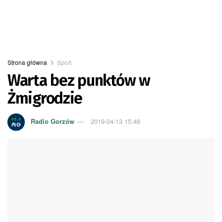
Strona główna
Sport
Warta bez punktów w
Żmigrodzie
Radio Gorzów
2019-04-13 15:46