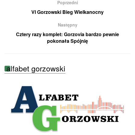
Poprzedni
VI Gorzowski Bieg Wielkanocny
Następny
Cztery razy komplet: Gorzovia bardzo pewnie
pokonała Spójnię
alfabet gorzowski