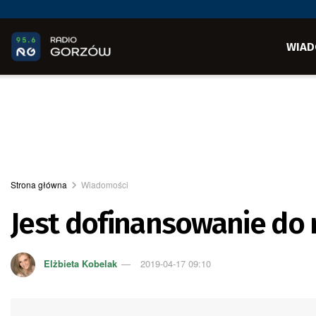
WIAD
Strona główna
Wiadomości
Jest dofinansowanie do r
Elżbieta Kobelak
2019-04-17 09:10