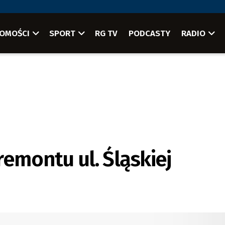
OMOŚCI
SPORT
RG TV
PODCASTY
RADIO
emontu ul. Śląskiej