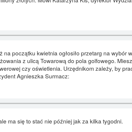
uż na początku kwietnia ogłosiło przetarg na wybór
yżowania z ulicą Towarową do pola golfowego. Mies
werowej czy oświetlenia. Urzędnikom zależy, by pra
zydent Agnieszka Surmacz:
e ma się to stać nie później jak za kilka tygodni.