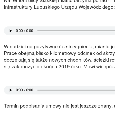
Infrastruktury Lubuskiego Urzędu Wojewódzkiego:
W nadziei na pozytywne rozstrzygniecie, miasto j
Prace obejmą blisko kilometrowy odcinek od skrz
doczekają się także nowych chodników, ścieżki ro
się zakończyć do końca 2019 roku. Mówi wicepre
Termin podpisania umowy nie jest jeszcze znany, al