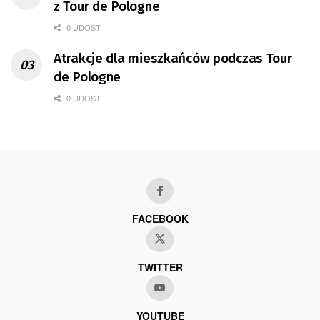
z Tour de Pologne
0 UDOST.
Atrakcje dla mieszkańców podczas Tour
de Pologne
0 UDOST.
FACEBOOK
TWITTER
YOUTUBE