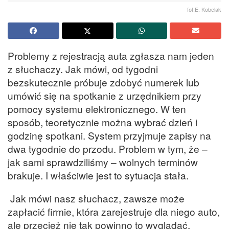
fot:E. Kobelak
Problemy z rejestracją auta zgłasza nam jeden
z słuchaczy. Jak mówi, od tygodni
bezskutecznie próbuje zdobyć numerek lub
umówić się na spotkanie z urzędnikiem przy
pomocy systemu elektronicznego. W ten
sposób, teoretycznie można wybrać dzień i
godzinę spotkani. System przyjmuje zapisy na
dwa tygodnie do przodu. Problem w tym, że –
jak sami sprawdziliśmy – wolnych terminów
brakuje. I właściwie jest to sytuacja stała.
Jak mówi nasz słuchacz, zawsze może
zapłacić firmie, która zarejestruje dla niego auto,
ale przecież nie tak powinno to wyglądać,