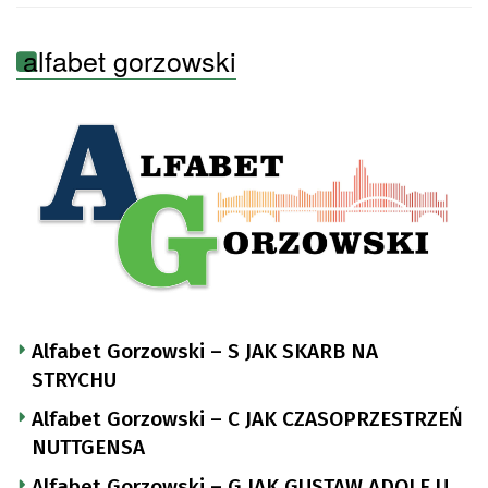
alfabet gorzowski
Alfabet Gorzowski – S JAK SKARB NA
STRYCHU
Alfabet Gorzowski – C JAK CZASOPRZESTRZEŃ
NUTTGENSA
Alfabet Gorzowski – G JAK GUSTAW ADOLF U