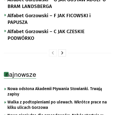
BRAM LANDSBERGA
Alfabet Gorzowski – F JAK FICOWSKI i
PAPUSZA
Alfabet Gorzowski – C JAK CZESKIE
PODWÓRKO
najnowsze
Nowa odsłona Akademii Pływania Słowianki. Trwają
zapisy
Walka z podtopieniami po ulewach. Wkrótce prace na
kilku ulicach Gorzowa