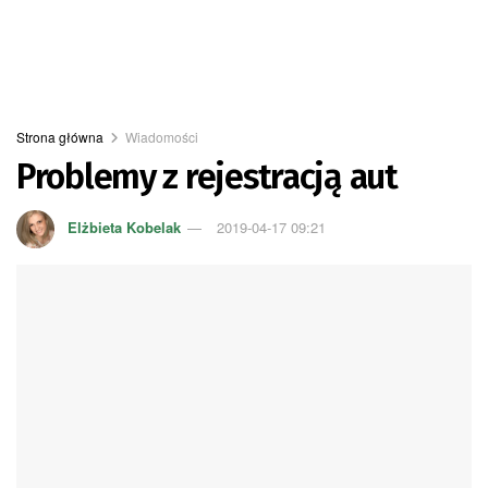
Strona główna
Wiadomości
Problemy z rejestracją aut
Elżbieta Kobelak
2019-04-17 09:21