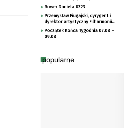
Rower Daniela #323
Przemysław Fiugajski, dyrygent i
dyrektor artystyczny Filharmonii
Gorzowskiej
Początek Końca Tygodnia 07.08 –
09.08
popularne