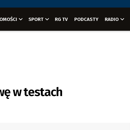
OMOŚCI
SPORT
RG TV
PODCASTY
RADIO
ę w testach