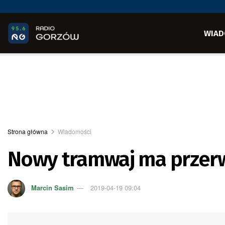
WIAD
Strona główna
Wiadomości
Nowy tramwaj ma przerw
Marcin Sasim
2019-04-19 09:04