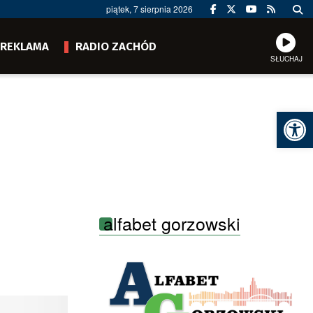
piątek, 7 sierpnia 2026
REKLAMA
RADIO ZACHÓD
SŁUCHAJ
Ot
alfabet gorzowski