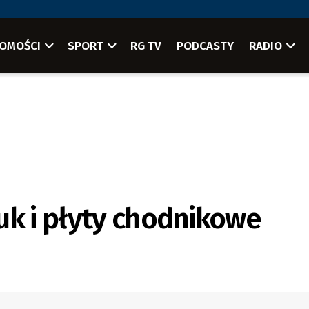
OMOŚCI
SPORT
RG TV
PODCASTY
RADIO
uk i płyty chodnikowe