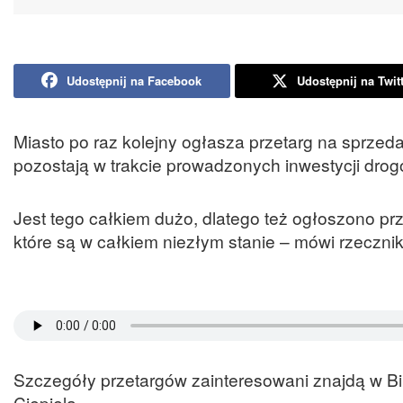
Udostępnij na Facebook
Udostępnij na Twit
Miasto po raz kolejny ogłasza przetarg na sprzedaż
pozostają w trakcie prowadzonych inwestycji dro
Jest tego całkiem dużo, dlatego też ogłoszono pr
które są w całkiem niezłym stanie – mówi rzecznik
Szczegóły przetargów zainteresowani znajdą w Biu
Ciepiela.