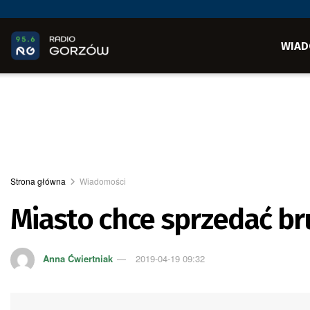
WIAD
Strona główna
Wiadomości
Miasto chce sprzedać br
Anna Ćwiertniak
2019-04-19 09:32