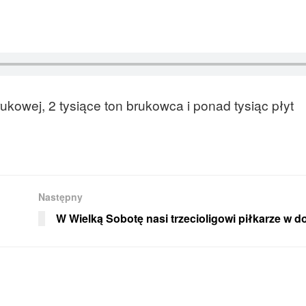
rukowej, 2 tysiące ton brukowca i ponad tysiąc płyt
Następny
W Wielką Sobotę nasi trzecioligowi piłkarze w 