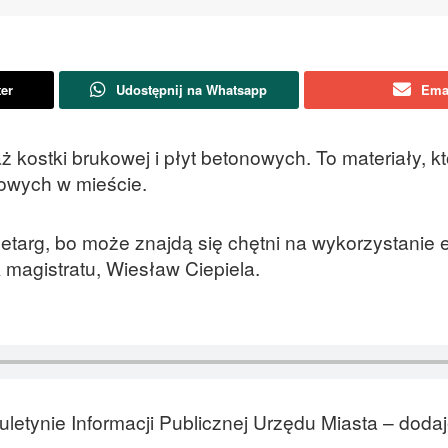
ter
Udostępnij na Whatsapp
Ema
 kostki brukowej i płyt betonowych. To materiały, k
gowych w mieście.
zetarg, bo może znajdą się chętni na wykorzystanie
 magistratu, Wiesław Ciepiela.
letynie Informacji Publicznej Urzędu Miasta – doda