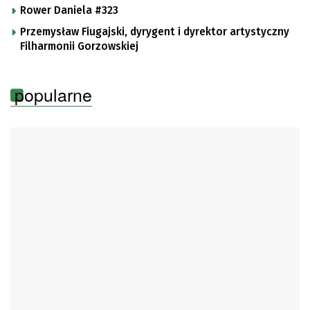
Rower Daniela #323
Przemysław Fiugajski, dyrygent i dyrektor artystyczny
Filharmonii Gorzowskiej
popularne