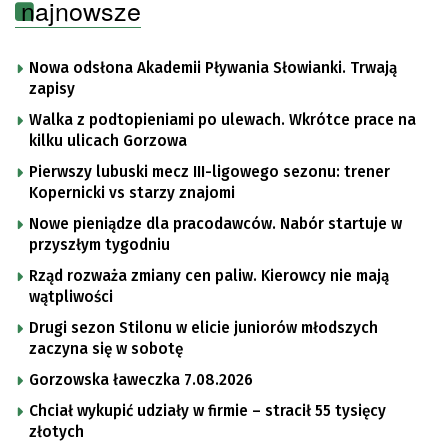
najnowsze
Nowa odsłona Akademii Pływania Słowianki. Trwają
zapisy
Walka z podtopieniami po ulewach. Wkrótce prace na
kilku ulicach Gorzowa
Pierwszy lubuski mecz III-ligowego sezonu: trener
Kopernicki vs starzy znajomi
Nowe pieniądze dla pracodawców. Nabór startuje w
przyszłym tygodniu
Rząd rozważa zmiany cen paliw. Kierowcy nie mają
wątpliwości
Drugi sezon Stilonu w elicie juniorów młodszych
zaczyna się w sobotę
Gorzowska ławeczka 7.08.2026
Chciał wykupić udziały w firmie – stracił 55 tysięcy
złotych