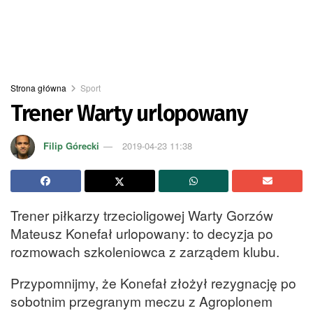
Strona główna
Sport
Trener Warty urlopowany
Filip Górecki
2019-04-23 11:38
Trener piłkarzy trzecioligowej Warty Gorzów
Mateusz Konefał urlopowany: to decyzja po
rozmowach szkoleniowca z zarządem klubu.
Przypomnijmy, że Konefał złożył rezygnację po
sobotnim przegranym meczu z Agroplonem