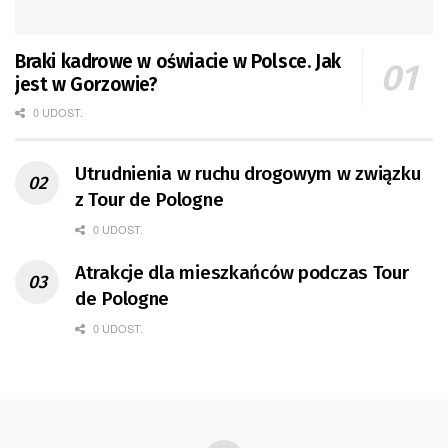
Braki kadrowe w oświacie w Polsce. Jak
jest w Gorzowie?
0 UDOST.
Utrudnienia w ruchu drogowym w związku
z Tour de Pologne
0 UDOST.
Atrakcje dla mieszkańców podczas Tour
de Pologne
0 UDOST.