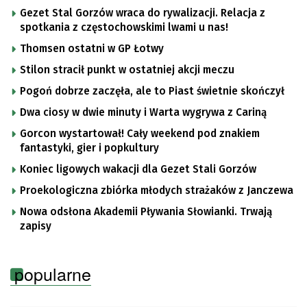
Gezet Stal Gorzów wraca do rywalizacji. Relacja z
spotkania z częstochowskimi lwami u nas!
Thomsen ostatni w GP Łotwy
Stilon stracił punkt w ostatniej akcji meczu
Pogoń dobrze zaczęła, ale to Piast świetnie skończył
Dwa ciosy w dwie minuty i Warta wygrywa z Cariną
Gorcon wystartował! Cały weekend pod znakiem
fantastyki, gier i popkultury
Koniec ligowych wakacji dla Gezet Stali Gorzów
Proekologiczna zbiórka młodych strażaków z Janczewa
Nowa odsłona Akademii Pływania Słowianki. Trwają
zapisy
popularne