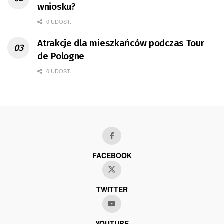
wniosku?
0 UDOST.
Atrakcje dla mieszkańców podczas Tour
de Pologne
0 UDOST.
FACEBOOK
TWITTER
YOUTUBE