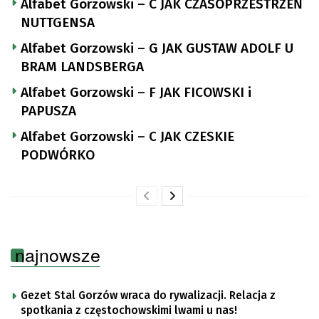
Alfabet Gorzowski – C JAK CZASOPRZESTRZEŃ
NUTTGENSA
Alfabet Gorzowski – G JAK GUSTAW ADOLF U
BRAM LANDSBERGA
Alfabet Gorzowski – F JAK FICOWSKI i
PAPUSZA
Alfabet Gorzowski – C JAK CZESKIE
PODWÓRKO
najnowsze
Gezet Stal Gorzów wraca do rywalizacji. Relacja z
spotkania z częstochowskimi lwami u nas!