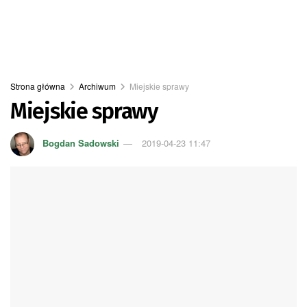
Strona główna
Archiwum
Miejskie sprawy
Miejskie sprawy
Bogdan Sadowski
2019-04-23 11:47