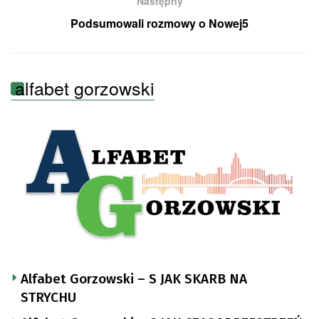
Następny
Podsumowali rozmowy o Nowej5
alfabet gorzowski
Alfabet Gorzowski – S JAK SKARB NA
STRYCHU