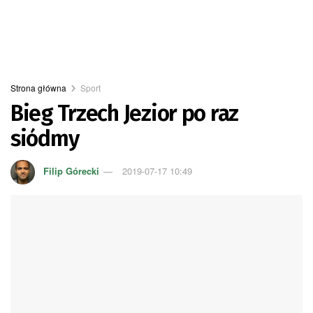
Strona główna
Sport
Bieg Trzech Jezior po raz
siódmy
Filip Górecki
2019-07-17 10:49