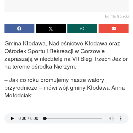
fot. Filip Górecki
Gmina Kłodawa, Nadleśnictwo Kłodawa oraz
Ośrodek Sportu i Rekreacji w Gorzowie
zapraszają w niedzielę na VII Bieg Trzech Jezior
na terenie ośrodka Nierzym.
– Jak co roku promujemy nasze walory
przyrodnicze – mówi wójt gminy Kłodawa Anna
Mołodciak: