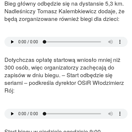
Bieg główny odbędzie się na dystansie 5,3 km.
Nadleśniczy Tomasz Kalembkiewicz dodaje, że
będą zorganizowane również biegi dla dzieci:
Dotychczas opłatę startową wniosło mniej niż
300 osób, więc organizatorzy zachęcają do
zapisów w dniu biegu. – Start odbędzie się
seriami – podkreśla dyrektor OSiR Włodzimierz
Rój:
Start biegu w niedzielę ogodzinie 9:00.