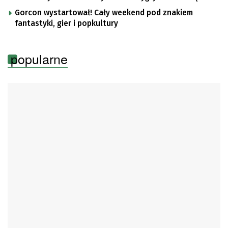
Gorcon wystartował! Cały weekend pod znakiem
fantastyki, gier i popkultury
popularne