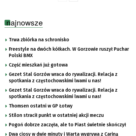
najnowsze
Trwa zbiórka na schronisko
Freestyle na dwóch kółkach. W Gorzowie ruszył Puchar
Polski BMX
Część mieszkań już gotowa
Gezet Stal Gorzów wraca do rywalizacji. Relacja z
spotkania z częstochowskimi lwami u nas!
Gezet Stal Gorzów wraca do rywalizacji. Relacja z
spotkania z częstochowskimi lwami u nas!
Thomsen ostatni w GP Łotwy
Stilon stracił punkt w ostatniej akcji meczu
Pogoń dobrze zaczęła, ale to Piast świetnie skończył
Dwa ciosy w dwie minuty i Warta wygrywa z Cariną