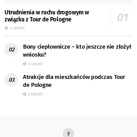
Utrudnienia w ruchu drogowym w
związku z Tour de Pologne
0 UDOST.
Bony ciepłownicze – kto jeszcze nie złożył
wniosku?
0 UDOST.
Atrakcje dla mieszkańców podczas Tour
de Pologne
0 UDOST.