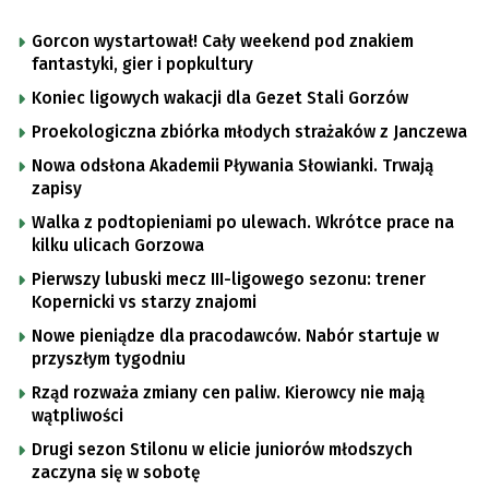
Gorcon wystartował! Cały weekend pod znakiem
fantastyki, gier i popkultury
Koniec ligowych wakacji dla Gezet Stali Gorzów
Proekologiczna zbiórka młodych strażaków z Janczewa
Nowa odsłona Akademii Pływania Słowianki. Trwają
zapisy
Walka z podtopieniami po ulewach. Wkrótce prace na
kilku ulicach Gorzowa
Pierwszy lubuski mecz III-ligowego sezonu: trener
Kopernicki vs starzy znajomi
Nowe pieniądze dla pracodawców. Nabór startuje w
przyszłym tygodniu
Rząd rozważa zmiany cen paliw. Kierowcy nie mają
wątpliwości
Drugi sezon Stilonu w elicie juniorów młodszych
zaczyna się w sobotę