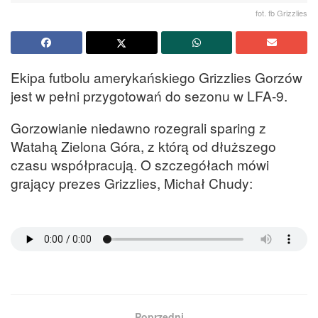
fot. fb Grizzlies
Ekipa futbolu amerykańskiego Grizzlies Gorzów
jest w pełni przygotowań do sezonu w LFA-9.
Gorzowianie niedawno rozegrali sparing z
Watahą Zielona Góra, z którą od dłuższego
czasu współpracują. O szczegółach mówi
grający prezes Grizzlies, Michał Chudy:
Poprzedni