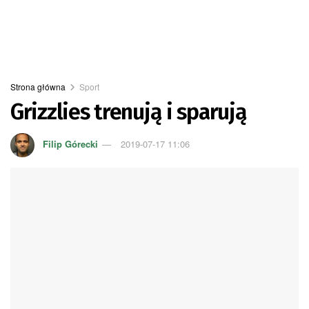
Strona główna
Sport
Grizzlies trenują i sparują
Filip Górecki
2019-07-17 11:06