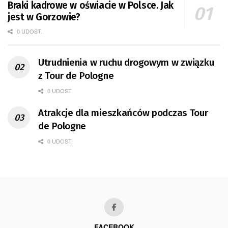
Braki kadrowe w oświacie w Polsce. Jak
jest w Gorzowie?
0 UDOST.
Utrudnienia w ruchu drogowym w związku
z Tour de Pologne
0 UDOST.
Atrakcje dla mieszkańców podczas Tour
de Pologne
0 UDOST.
FACEBOOK