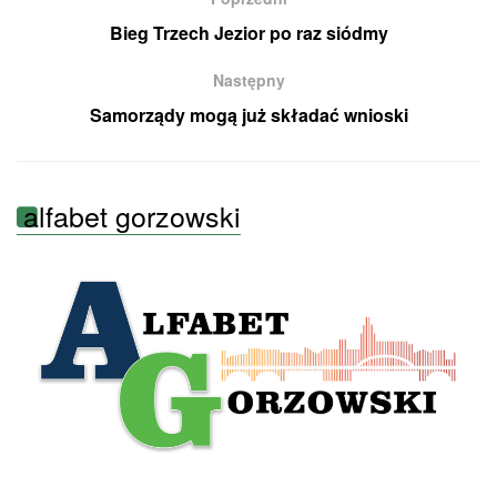
Bieg Trzech Jezior po raz siódmy
Następny
Samorządy mogą już składać wnioski
alfabet gorzowski