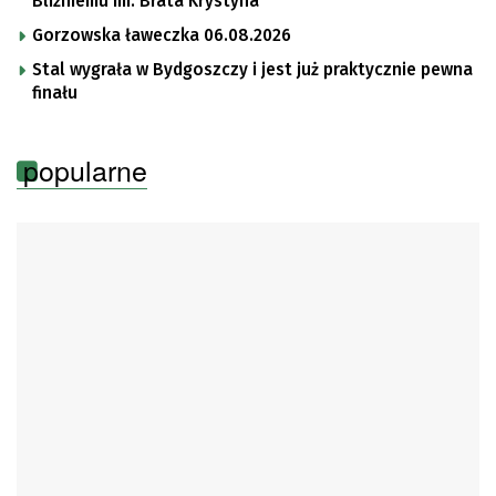
Bliźniemu im. Brata Krystyna
Gorzowska ławeczka 06.08.2026
Stal wygrała w Bydgoszczy i jest już praktycznie pewna
finału
popularne