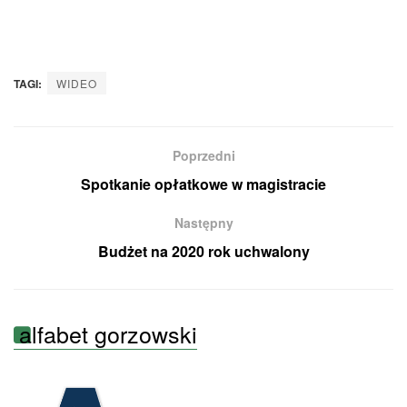
TAGI:
WIDEO
Poprzedni
Spotkanie opłatkowe w magistracie
Następny
Budżet na 2020 rok uchwalony
alfabet gorzowski