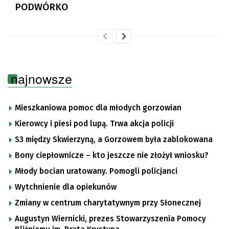
PODWÓRKO
najnowsze
Mieszkaniowa pomoc dla młodych gorzowian
Kierowcy i piesi pod lupą. Trwa akcja policji
S3 między Skwierzyną, a Gorzowem była zablokowana
Bony ciepłownicze – kto jeszcze nie złożył wniosku?
Młody bocian uratowany. Pomogli policjanci
Wytchnienie dla opiekunów
Zmiany w centrum charytatywnym przy Słonecznej
Augustyn Wiernicki, prezes Stowarzyszenia Pomocy