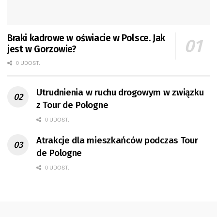
Braki kadrowe w oświacie w Polsce. Jak
jest w Gorzowie?
0 UDOST.
Utrudnienia w ruchu drogowym w związku
z Tour de Pologne
0 UDOST.
Atrakcje dla mieszkańców podczas Tour
de Pologne
0 UDOST.