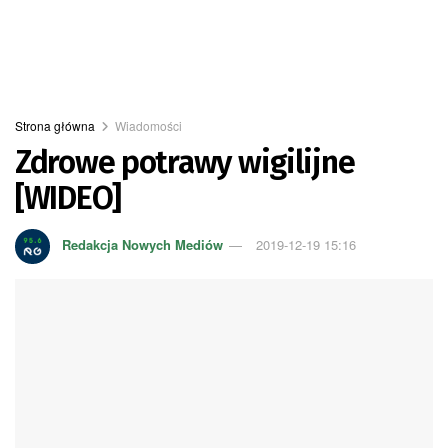
Strona główna
Wiadomości
Zdrowe potrawy wigilijne
[WIDEO]
Redakcja Nowych Mediów
2019-12-19 15:16