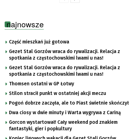
najnowsze
Część mieszkań już gotowa
Gezet Stal Gorzów wraca do rywalizacji. Relacja z
spotkania z częstochowskimi lwami u nas!
Gezet Stal Gorzów wraca do rywalizacji. Relacja z
spotkania z częstochowskimi lwami u nas!
Thomsen ostatni w GP Łotwy
Stilon stracił punkt w ostatniej akcji meczu
Pogoń dobrze zaczęła, ale to Piast świetnie skończył
Dwa ciosy w dwie minuty i Warta wygrywa z Cariną
Gorcon wystartował! Cały weekend pod znakiem
fantastyki, gier i popkultury
Koniec ligowych wakacji dla Gezet Stali Gorzów