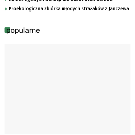
Proekologiczna zbiórka młodych strażaków z Janczewa
popularne