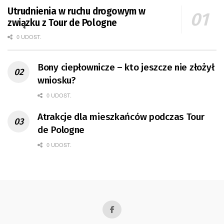
Utrudnienia w ruchu drogowym w
związku z Tour de Pologne
0 UDOST.
Bony ciepłownicze – kto jeszcze nie złożył
wniosku?
0 UDOST.
Atrakcje dla mieszkańców podczas Tour
de Pologne
0 UDOST.