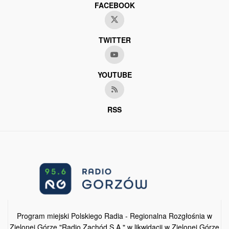
FACEBOOK
TWITTER
YOUTUBE
RSS
Program miejski Polskiego Radia - Regionalna Rozgłośnia w
Zielonej Górze "Radio Zachód S.A." w likwidacji w Zielonej Górze