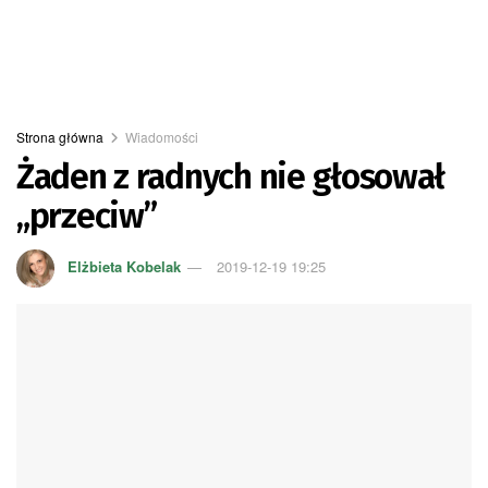
Strona główna
Wiadomości
Żaden z radnych nie głosował
„przeciw”
Elżbieta Kobelak
2019-12-19 19:25