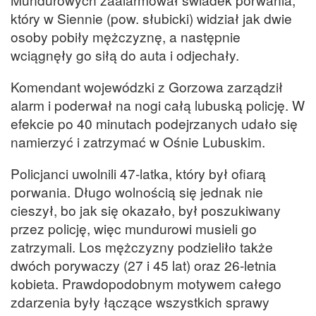
który w Siennie (pow. słubicki) widział jak dwie
osoby pobiły mężczyznę, a następnie
wciągnęły go siłą do auta i odjechały.
Komendant wojewódzki z Gorzowa zarządził
alarm i poderwał na nogi całą lubuską policję. W
efekcie po 40 minutach podejrzanych udało się
namierzyć i zatrzymać w Ośnie Lubuskim.
Policjanci uwolnili 47-latka, który był ofiarą
porwania. Długo wolnością się jednak nie
cieszył, bo jak się okazało, był poszukiwany
przez policję, więc mundurowi musieli go
zatrzymali. Los mężczyzny podzieliło także
dwóch porywaczy (27 i 45 lat) oraz 26-letnia
kobieta. Prawdopodobnym motywem całego
zdarzenia były łączące wszystkich sprawy