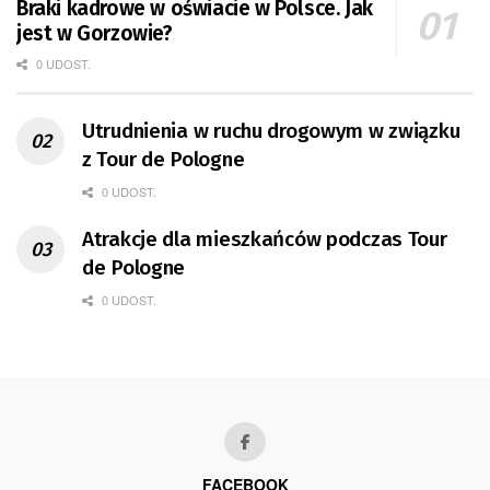
Braki kadrowe w oświacie w Polsce. Jak
jest w Gorzowie?
0 UDOST.
Utrudnienia w ruchu drogowym w związku
z Tour de Pologne
0 UDOST.
Atrakcje dla mieszkańców podczas Tour
de Pologne
0 UDOST.
FACEBOOK