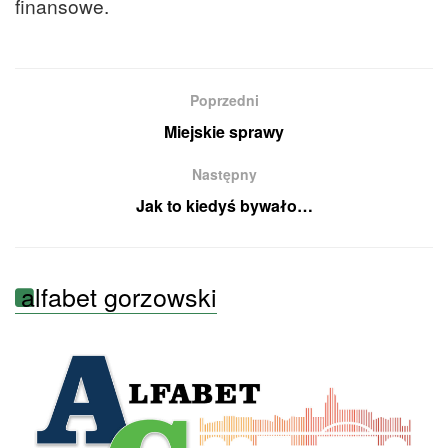
finansowe.
Poprzedni
Miejskie sprawy
Następny
Jak to kiedyś bywało…
alfabet gorzowski