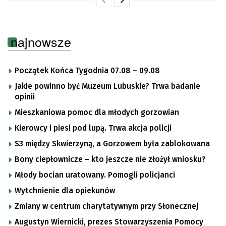
najnowsze
Początek Końca Tygodnia 07.08 – 09.08
Jakie powinno być Muzeum Lubuskie? Trwa badanie
opinii
Mieszkaniowa pomoc dla młodych gorzowian
Kierowcy i piesi pod lupą. Trwa akcja policji
S3 między Skwierzyną, a Gorzowem była zablokowana
Bony ciepłownicze – kto jeszcze nie złożył wniosku?
Młody bocian uratowany. Pomogli policjanci
Wytchnienie dla opiekunów
Zmiany w centrum charytatywnym przy Słonecznej
Augustyn Wiernicki, prezes Stowarzyszenia Pomocy