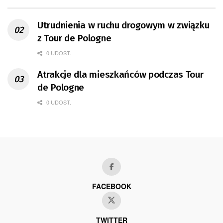
Utrudnienia w ruchu drogowym w związku
z Tour de Pologne
0 UDOST.
Atrakcje dla mieszkańców podczas Tour
de Pologne
0 UDOST.
FACEBOOK
TWITTER