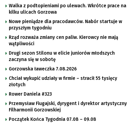
Walka z podtopieniami po ulewach. Wkrótce prace na
kilku ulicach Gorzowa
Nowe pieniądze dla pracodawców. Nabór startuje w
przyszłym tygodniu
Rząd rozważa zmiany cen paliw. Kierowcy nie mają
wątpliwości
Drugi sezon Stilonu w elicie juniorów młodszych
zaczyna się w sobotę
Gorzowska ławeczka 7.08.2026
Chciał wykupić udziały w firmie – stracił 55 tysięcy
złotych
Rower Daniela #323
Przemysław Fiugajski, dyrygent i dyrektor artystyczny
Filharmonii Gorzowskiej
Początek Końca Tygodnia 07.08 – 09.08