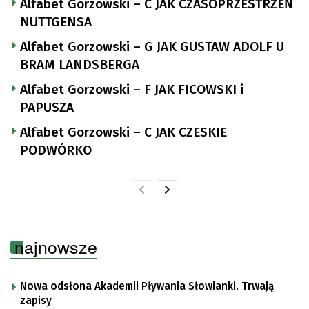
Alfabet Gorzowski – C JAK CZASOPRZESTRZEŃ
NUTTGENSA
Alfabet Gorzowski – G JAK GUSTAW ADOLF U
BRAM LANDSBERGA
Alfabet Gorzowski – F JAK FICOWSKI i
PAPUSZA
Alfabet Gorzowski – C JAK CZESKIE
PODWÓRKO
najnowsze
Nowa odsłona Akademii Pływania Słowianki. Trwają
zapisy