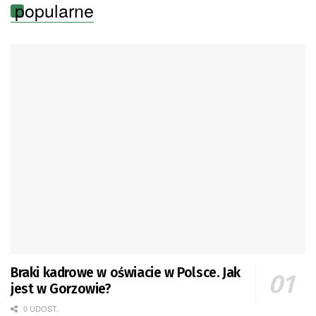
popularne
Braki kadrowe w oświacie w Polsce. Jak
jest w Gorzowie?
0 UDOST.