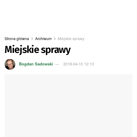
Strona główna
Archiwum
Miejskie sprawy
Miejskie sprawy
Bogdan Sadowski
2018-04-10 12:13