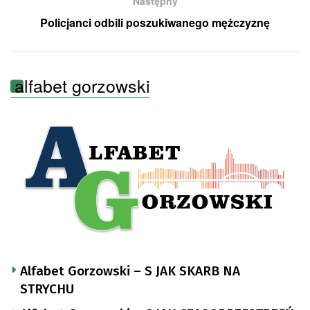
Następny
Policjanci odbili poszukiwanego mężczyznę
alfabet gorzowski
Alfabet Gorzowski – S JAK SKARB NA
STRYCHU