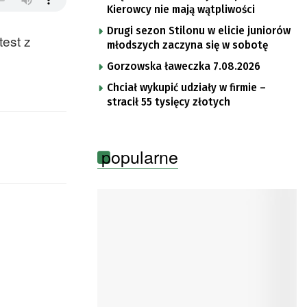
Kierowcy nie mają wątpliwości
Drugi sezon Stilonu w elicie juniorów
test z
młodszych zaczyna się w sobotę
Gorzowska ławeczka 7.08.2026
Chciał wykupić udziały w firmie –
stracił 55 tysięcy złotych
popularne