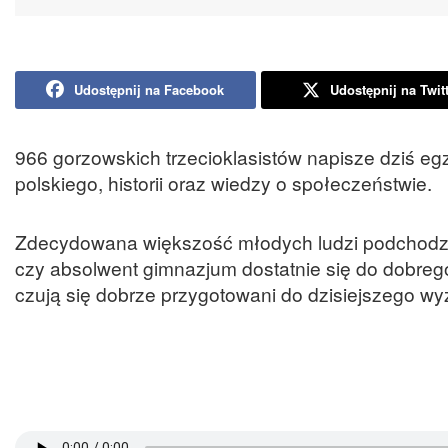
Udostępnij na Facebook
Udostępnij na Twit
966 gorzowskich trzecioklasistów napisze dziś eg
polskiego, historii oraz wiedzy o społeczeństwie.
Zdecydowana większość młodych ludzi podchodzi 
czy absolwent gimnazjum dostatnie się do dobreg
czują się dobrze przygotowani do dzisiejszego w