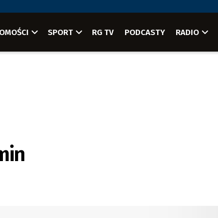
OMOŚCI
SPORT
RG TV
PODCASTY
RADIO
min