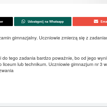
ter
Udostępnij na Whatsapp
Ema
zamin gimnazjalny. Uczniowie zmierzą się z zadania
do tego zadania bardzo poważnie, bo od jego wyni
o liceum lub technikum. Uczniowie gimnazjum nr 3 
yzwania