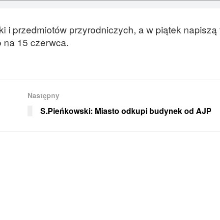
 i przedmiotów przyrodniczych, a w piątek napiszą 
 na 15 czerwca.
Następny
S.Pieńkowski: Miasto odkupi budynek od AJP