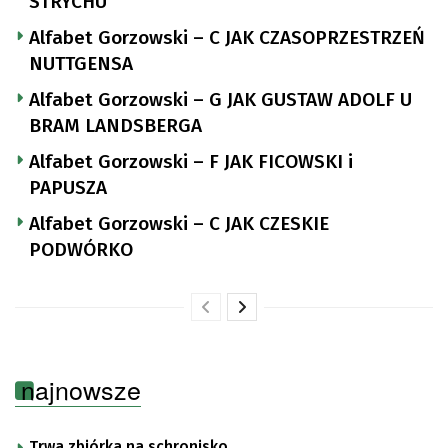
STRYCHU
Alfabet Gorzowski – C JAK CZASOPRZESTRZEŃ
NUTTGENSA
Alfabet Gorzowski – G JAK GUSTAW ADOLF U
BRAM LANDSBERGA
Alfabet Gorzowski – F JAK FICOWSKI i
PAPUSZA
Alfabet Gorzowski – C JAK CZESKIE
PODWÓRKO
najnowsze
Trwa zbiórka na schronisko