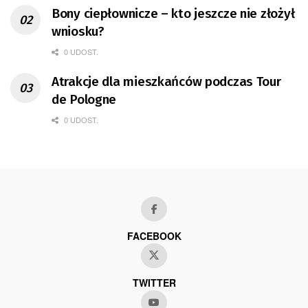
Bony ciepłownicze – kto jeszcze nie złożył
wniosku?
0 UDOST.
Atrakcje dla mieszkańców podczas Tour
de Pologne
0 UDOST.
FACEBOOK
TWITTER