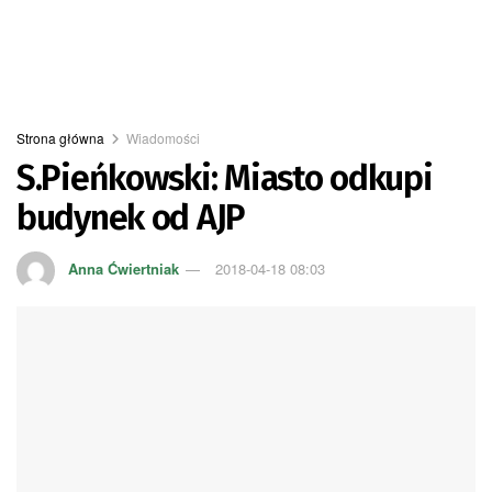
Strona główna
Wiadomości
S.Pieńkowski: Miasto odkupi
budynek od AJP
Anna Ćwiertniak
2018-04-18 08:03