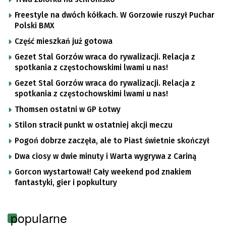
Freestyle na dwóch kółkach. W Gorzowie ruszył Puchar
Polski BMX
Część mieszkań już gotowa
Gezet Stal Gorzów wraca do rywalizacji. Relacja z
spotkania z częstochowskimi lwami u nas!
Gezet Stal Gorzów wraca do rywalizacji. Relacja z
spotkania z częstochowskimi lwami u nas!
Thomsen ostatni w GP Łotwy
Stilon stracił punkt w ostatniej akcji meczu
Pogoń dobrze zaczęła, ale to Piast świetnie skończył
Dwa ciosy w dwie minuty i Warta wygrywa z Cariną
Gorcon wystartował! Cały weekend pod znakiem
fantastyki, gier i popkultury
popularne