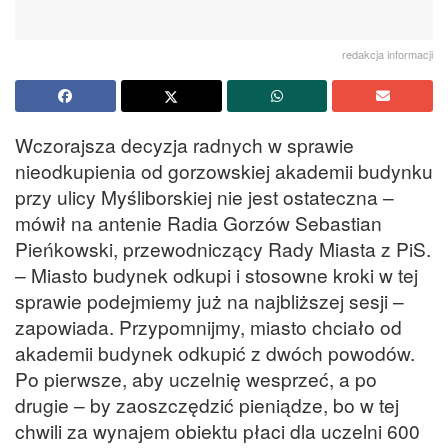
redakcja informacji
Wczorajsza decyzja radnych w sprawie
nieodkupienia od gorzowskiej akademii budynku
przy ulicy Myśliborskiej nie jest ostateczna –
mówił na antenie Radia Gorzów Sebastian
Pieńkowski, przewodniczący Rady Miasta z PiS.
– Miasto budynek odkupi i stosowne kroki w tej
sprawie podejmiemy już na najbliższej sesji –
zapowiada. Przypomnijmy, miasto chciało od
akademii budynek odkupić z dwóch powodów.
Po pierwsze, aby uczelnię wesprzeć, a po
drugie – by zaoszczędzić pieniądze, bo w tej
chwili za wynajem obiektu płaci dla uczelni 600