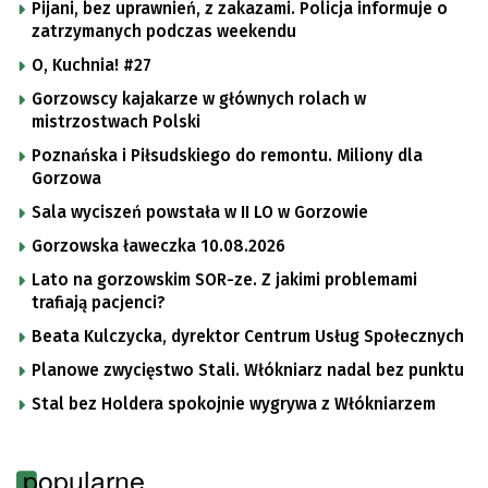
Pijani, bez uprawnień, z zakazami. Policja informuje o
zatrzymanych podczas weekendu
O, Kuchnia! #27
Gorzowscy kajakarze w głównych rolach w
mistrzostwach Polski
Poznańska i Piłsudskiego do remontu. Miliony dla
Gorzowa
Sala wyciszeń powstała w II LO w Gorzowie
Gorzowska ławeczka 10.08.2026
Lato na gorzowskim SOR-ze. Z jakimi problemami
trafiają pacjenci?
Beata Kulczycka, dyrektor Centrum Usług Społecznych
Planowe zwycięstwo Stali. Włókniarz nadal bez punktu
Stal bez Holdera spokojnie wygrywa z Włókniarzem
popularne