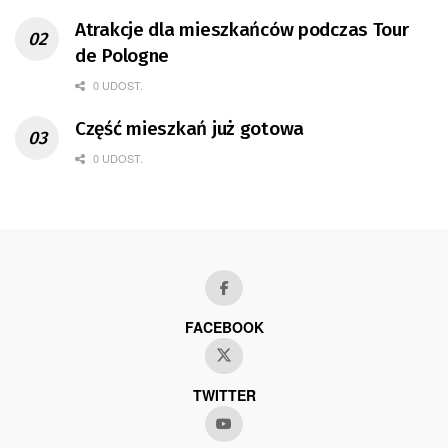
Atrakcje dla mieszkańców podczas Tour
de Pologne
0 UDOST.
Część mieszkań już gotowa
0 UDOST.
FACEBOOK
TWITTER