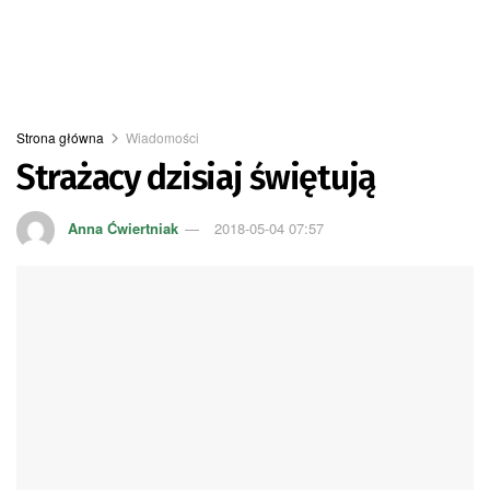
Strona główna
Wiadomości
Strażacy dzisiaj świętują
Anna Ćwiertniak
2018-05-04 07:57