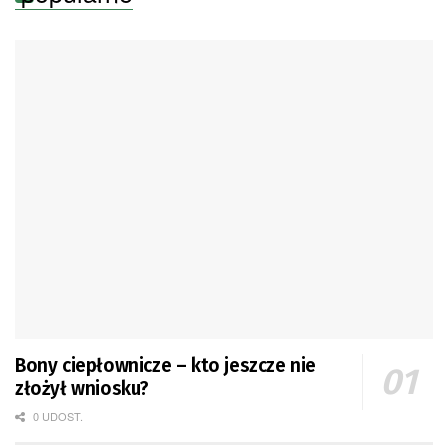
Bony ciepłownicze – kto jeszcze nie
złożył wniosku?
0 UDOST.