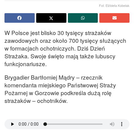
Fot. Elżbieta Kobelak
W Polsce jest blisko 30 tysięcy strażaków
zawodowych oraz około 700 tysięcy służących
w formacjach ochotniczych. Dziś Dzień
Strażaka. Swoje święto mają także lubuscy
funkcjonariusze.
Brygadier Bartłomiej Mądry – rzecznik
komendanta miejskiego Państwowej Straży
Pożarnej w Gorzowie podkreśla dużą rolę
strażaków – ochotników.