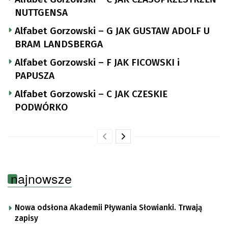
NUTTGENSA
Alfabet Gorzowski – G JAK GUSTAW ADOLF U
BRAM LANDSBERGA
Alfabet Gorzowski – F JAK FICOWSKI i
PAPUSZA
Alfabet Gorzowski – C JAK CZESKIE
PODWÓRKO
najnowsze
Nowa odsłona Akademii Pływania Słowianki. Trwają
zapisy