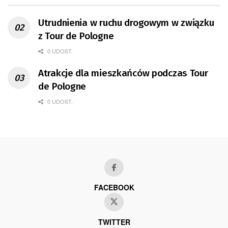
Utrudnienia w ruchu drogowym w związku
z Tour de Pologne
0 UDOST.
Atrakcje dla mieszkańców podczas Tour
de Pologne
0 UDOST.
FACEBOOK
TWITTER