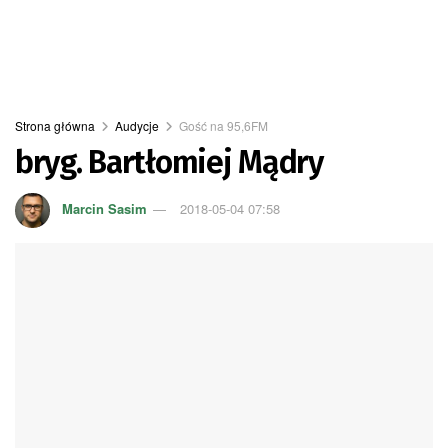
Strona główna
Audycje
Gość na 95,6FM
bryg. Bartłomiej Mądry
Marcin Sasim
2018-05-04 07:58