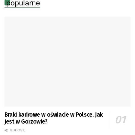
popularne
Braki kadrowe w oświacie w Polsce. Jak
jest w Gorzowie?
0 UDOST.