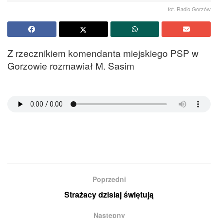
fot. Radio Gorzów
Z rzecznikiem komendanta miejskiego PSP w
Gorzowie rozmawiał M. Sasim
Poprzedni
Strażacy dzisiaj świętują
Następny