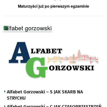
Maturzyści już po pierwszym egzaminie
alfabet gorzowski
Alfabet Gorzowski – S JAK SKARB NA
STRYCHU
Alfabet Gorzowski – C JAK CZASOPRZESTRZEŃ