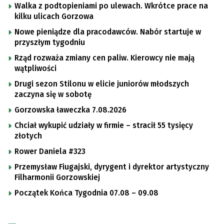
Walka z podtopieniami po ulewach. Wkrótce prace na
kilku ulicach Gorzowa
Nowe pieniądze dla pracodawców. Nabór startuje w
przyszłym tygodniu
Rząd rozważa zmiany cen paliw. Kierowcy nie mają
wątpliwości
Drugi sezon Stilonu w elicie juniorów młodszych
zaczyna się w sobotę
Gorzowska ławeczka 7.08.2026
Chciał wykupić udziały w firmie – stracił 55 tysięcy
złotych
Rower Daniela #323
Przemysław Fiugajski, dyrygent i dyrektor artystyczny
Filharmonii Gorzowskiej
Początek Końca Tygodnia 07.08 – 09.08