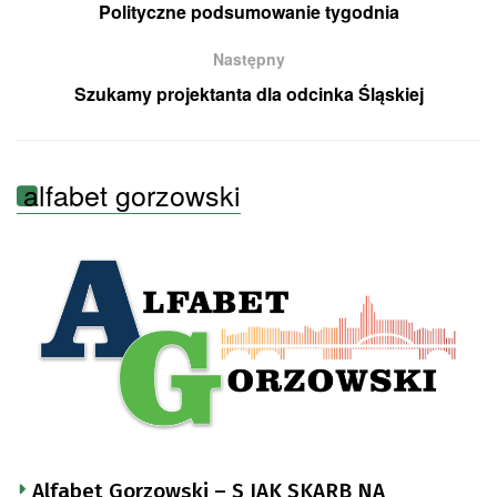
Polityczne podsumowanie tygodnia
Następny
Szukamy projektanta dla odcinka Śląskiej
alfabet gorzowski
Alfabet Gorzowski – S JAK SKARB NA