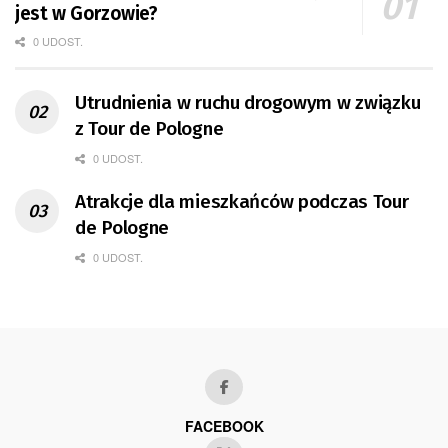
jest w Gorzowie?
0 UDOST.
Utrudnienia w ruchu drogowym w związku
z Tour de Pologne
0 UDOST.
Atrakcje dla mieszkańców podczas Tour
de Pologne
0 UDOST.
FACEBOOK