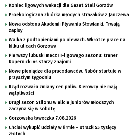
Koniec ligowych wakacji dla Gezet Stali Gorzów
Proekologiczna zbiórka młodych strażaków z Janczewa
Nowa odsłona Akademii Pływania Słowianki. Trwają
zapisy
Walka z podtopieniami po ulewach. Wkrótce prace na
kilku ulicach Gorzowa
Pierwszy lubuski mecz III-ligowego sezonu: trener
Kopernicki vs starzy znajomi
Nowe pieniądze dla pracodawców. Nabór startuje w
przyszłym tygodniu
Rząd rozważa zmiany cen paliw. Kierowcy nie mają
wątpliwości
Drugi sezon Stilonu w elicie juniorów młodszych
zaczyna się w sobotę
Gorzowska ławeczka 7.08.2026
Chciał wykupić udziały w firmie – stracił 55 tysięcy
złotych