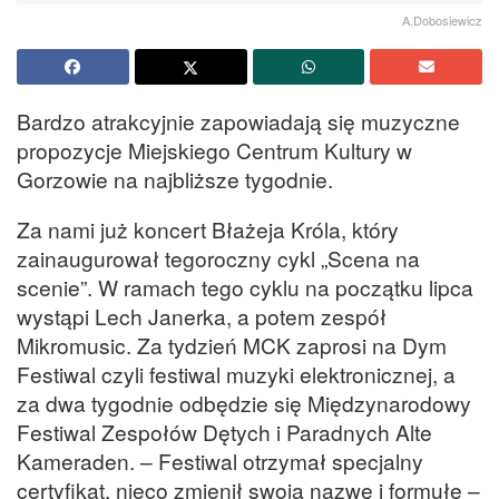
A.Dobosiewicz
Bardzo atrakcyjnie zapowiadają się muzyczne
propozycje Miejskiego Centrum Kultury w
Gorzowie na najbliższe tygodnie.
Za nami już koncert Błażeja Króla, który
zainaugurował tegoroczny cykl „Scena na
scenie”. W ramach tego cyklu na początku lipca
wystąpi Lech Janerka, a potem zespół
Mikromusic. Za tydzień MCK zaprosi na Dym
Festiwal czyli festiwal muzyki elektronicznej, a
za dwa tygodnie odbędzie się Międzynarodowy
Festiwal Zespołów Dętych i Paradnych Alte
Kameraden. – Festiwal otrzymał specjalny
certyfikat, nieco zmienił swoją nazwę i formułę –