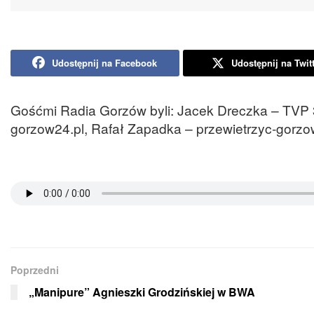
Udostępnij na Facebook
Udostępnij na Twit
Gośćmi Radia Gorzów byli: Jacek Dreczka – TVP
gorzow24.pl, Rafał Zapadka – przewietrzyc-gorzow
Poprzedni
„Manipure” Agnieszki Grodzińskiej w BWA