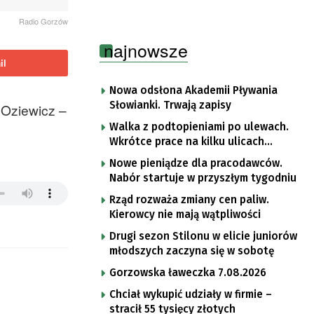
Radio Gorzów
najnowsze
il
Nowa odsłona Akademii Pływania
Słowianki. Trwają zapisy
Oziewicz –
Walka z podtopieniami po ulewach.
Wkrótce prace na kilku ulicach
Gorzowa
Nowe pieniądze dla pracodawców.
Nabór startuje w przyszłym tygodniu
Rząd rozważa zmiany cen paliw.
Kierowcy nie mają wątpliwości
Drugi sezon Stilonu w elicie juniorów
młodszych zaczyna się w sobotę
Gorzowska ławeczka 7.08.2026
Chciał wykupić udziały w firmie –
stracił 55 tysięcy złotych