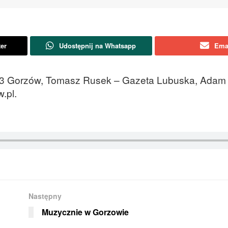
ter
Udostępnij na Whatsapp
Ema
 3 Gorzów, Tomasz Rusek – Gazeta Lubuska, Adam 
.pl.
Następny
Muzycznie w Gorzowie