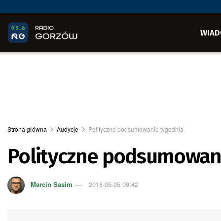
WIAD
Strona główna
Audycje
Polityczne podsumowanie tygodnia
Polityczne podsumowan
Marcin Sasim
2018-05-05 09:42