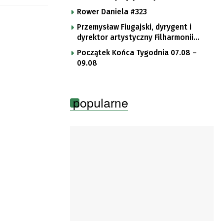
Rower Daniela #323
Przemysław Fiugajski, dyrygent i
dyrektor artystyczny Filharmonii
Gorzowskiej
Początek Końca Tygodnia 07.08 –
09.08
popularne