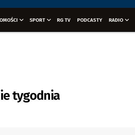
OMOŚCI
SPORT
RG TV
PODCASTY
RADIO
ie tygodnia