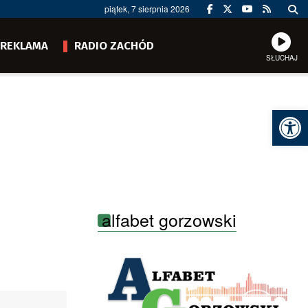
piątek, 7 sierpnia 2026
REKLAMA
RADIO ZACHÓD
SŁUCHAJ
Ot
alfabet gorzowski