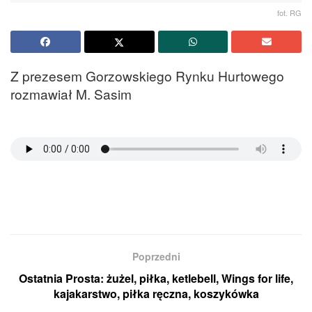
fot. RG
Z prezesem Gorzowskiego Rynku Hurtowego
rozmawiał M. Sasim
Poprzedni
Ostatnia Prosta: żużel, piłka, ketlebell, Wings for life,
kajakarstwo, piłka ręczna, koszykówka