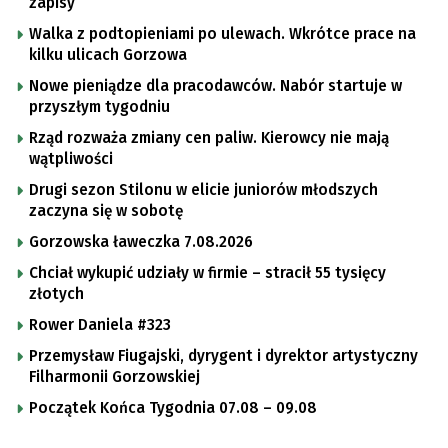
zapisy
Walka z podtopieniami po ulewach. Wkrótce prace na
kilku ulicach Gorzowa
Nowe pieniądze dla pracodawców. Nabór startuje w
przyszłym tygodniu
Rząd rozważa zmiany cen paliw. Kierowcy nie mają
wątpliwości
Drugi sezon Stilonu w elicie juniorów młodszych
zaczyna się w sobotę
Gorzowska ławeczka 7.08.2026
Chciał wykupić udziały w firmie – stracił 55 tysięcy
złotych
Rower Daniela #323
Przemysław Fiugajski, dyrygent i dyrektor artystyczny
Filharmonii Gorzowskiej
Początek Końca Tygodnia 07.08 – 09.08