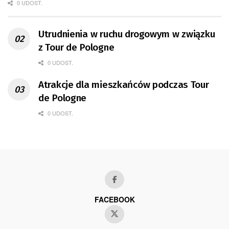
0 UDOST.
Utrudnienia w ruchu drogowym w związku
z Tour de Pologne
0 UDOST.
Atrakcje dla mieszkańców podczas Tour
de Pologne
0 UDOST.
FACEBOOK