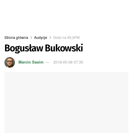
Strona główna
Audycje
Gość na 95,6FM
Bogusław Bukowski
Marcin Sasim
2018-05-08 07:30