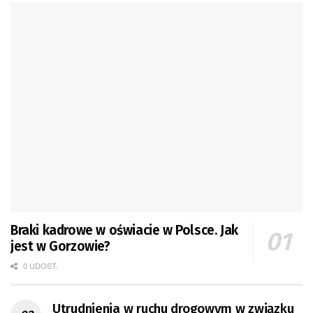
Braki kadrowe w oświacie w Polsce. Jak
jest w Gorzowie?
0 UDOST.
Utrudnienia w ruchu drogowym w związku