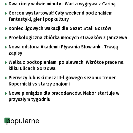
Dwa ciosy w dwie minuty i Warta wygrywa z Cariną
Gorcon wystartował! Cały weekend pod znakiem
fantastyki, gier i popkultury
Koniec ligowych wakacji dla Gezet Stali Gorzów
Proekologiczna zbiórka młodych strażaków z Janczewa
Nowa odsłona Akademii Pływania Słowianki. Trwają
zapisy
Walka z podtopieniami po ulewach. Wkrótce prace na
kilku ulicach Gorzowa
Pierwszy lubuski mecz III-ligowego sezonu: trener
Kopernicki vs starzy znajomi
Nowe pieniądze dla pracodawców. Nabór startuje w
przyszłym tygodniu
popularne