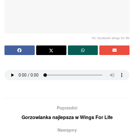
fot. facebook wings for life
Poprzedni
Gorzowianka najlepsza w Wings For Life
Następny