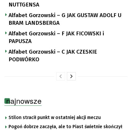
NUTTGENSA
Alfabet Gorzowski – G JAK GUSTAW ADOLF U
BRAM LANDSBERGA
Alfabet Gorzowski – F JAK FICOWSKI i
PAPUSZA
Alfabet Gorzowski – C JAK CZESKIE
PODWÓRKO
najnowsze
Stilon stracił punkt w ostatniej akcji meczu
Pogoń dobrze zaczęła, ale to Piast świetnie skończył