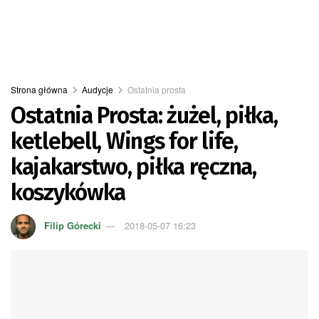
Strona główna
Audycje
Ostatnia prosta
Ostatnia Prosta: żużel, piłka,
ketlebell, Wings for life,
kajakarstwo, piłka ręczna,
koszykówka
Filip Górecki
2018-05-07 16:23