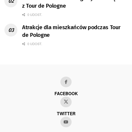
z Tour de Pologne
0 UDOST.
Atrakcje dla mieszkańców podczas Tour
de Pologne
0 UDOST.
FACEBOOK
TWITTER