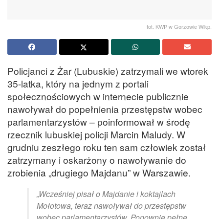
fot. KWP w Gorzowie Wlkp.
Policjanci z Żar (Lubuskie) zatrzymali we wtorek
35-latka, który na jednym z portali
społecznościowych w internecie publicznie
nawoływał do popełnienia przestępstw wobec
parlamentarzystów – poinformował w środę
rzecznik lubuskiej policji Marcin Maludy. W
grudniu zeszłego roku ten sam człowiek został
zatrzymany i oskarżony o nawoływanie do
zrobienia „drugiego Majdanu” w Warszawie.
„Wcześniej pisał o Majdanie i koktajlach
Mołotowa, teraz nawoływał do przestępstw
wobec parlamentarzystów. Ponownie pełne