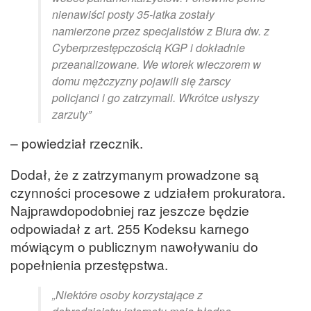
nienawiści posty 35-latka zostały
namierzone przez specjalistów z Biura dw. z
Cyberprzestępczością KGP i dokładnie
przeanalizowane. We wtorek wieczorem w
domu mężczyzny pojawili się żarscy
policjanci i go zatrzymali. Wkrótce usłyszy
zarzuty”
– powiedział rzecznik.
Dodał, że z zatrzymanym prowadzone są
czynności procesowe z udziałem prokuratora.
Najprawdopodobniej raz jeszcze będzie
odpowiadał z art. 255 Kodeksu karnego
mówiącym o publicznym nawoływaniu do
popełnienia przestępstwa.
„Niektóre osoby korzystające z