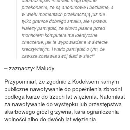
dobrodziejstw internetu mają błędne
przekonanie, że są anonimowe i bezkarne, a
w wielu momentach przekraczają już nie
tylko granice dobrego smaku, ale i prawa.
Należy pamiętać, że słowo pisane przed
monitorem komputera ma identyczne
znaczenie, jak te wypowiadane w świecie
rzeczywistym. I warto pamiętać o tym, że
zawsze zostawia swój ślad w sieci”
– zaznaczył Maludy.
Przypomniał, że zgodnie z Kodeksem karnym
publiczne nawoływanie do popełnienia zbrodni
podlega karze do trzech lat więzienia. Natomiast
za nawoływanie do występku lub przestępstwa
skarbowego grozi grzywna, kara ograniczenia
wolności albo do dwóch lat więzienia.