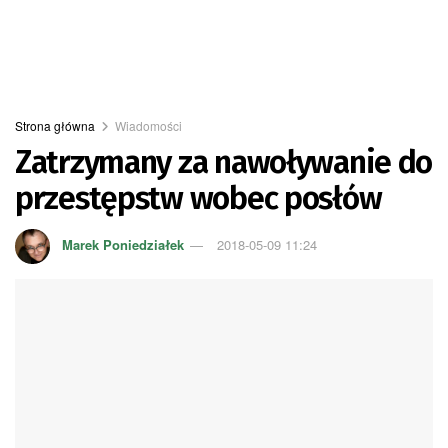
Strona główna
Wiadomości
Zatrzymany za nawoływanie do
przestępstw wobec posłów
Marek Poniedziałek
2018-05-09 11:24