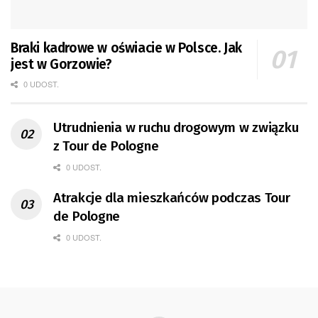
Braki kadrowe w oświacie w Polsce. Jak
jest w Gorzowie?
0 UDOST.
Utrudnienia w ruchu drogowym w związku
z Tour de Pologne
0 UDOST.
Atrakcje dla mieszkańców podczas Tour
de Pologne
0 UDOST.