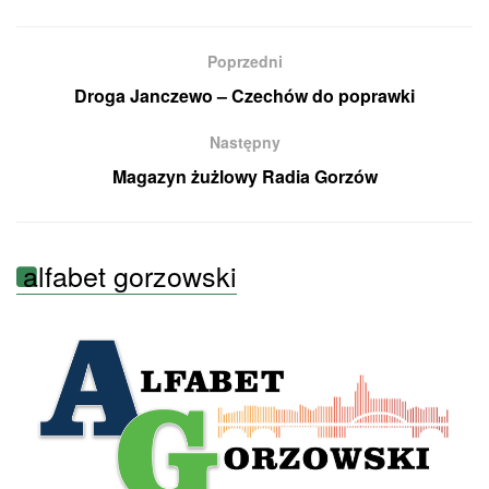
Poprzedni
Droga Janczewo – Czechów do poprawki
Następny
Magazyn żużlowy Radia Gorzów
alfabet gorzowski