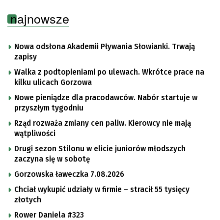
najnowsze
Nowa odsłona Akademii Pływania Słowianki. Trwają
zapisy
Walka z podtopieniami po ulewach. Wkrótce prace na
kilku ulicach Gorzowa
Nowe pieniądze dla pracodawców. Nabór startuje w
przyszłym tygodniu
Rząd rozważa zmiany cen paliw. Kierowcy nie mają
wątpliwości
Drugi sezon Stilonu w elicie juniorów młodszych
zaczyna się w sobotę
Gorzowska ławeczka 7.08.2026
Chciał wykupić udziały w firmie – stracił 55 tysięcy
złotych
Rower Daniela #323